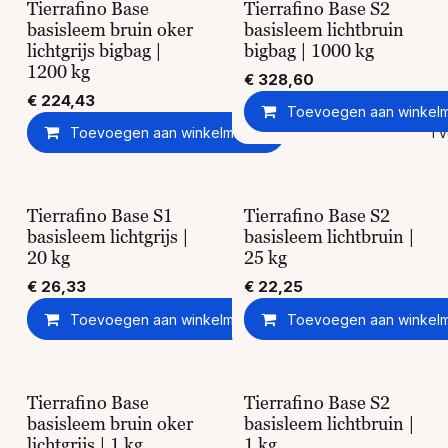
Tierrafino Base
Tierrafino Base S2
basisleem bruin oker
basisleem lichtbruin
lichtgrijs bigbag |
bigbag | 1000 kg
1200 kg
€
328,60
€
224,43
Toevoegen aan winkel
Toevoegen aan winkelmandje
Toevoegen aan ver
Tierrafino Base S1
Tierrafino Base S2
basisleem lichtgrijs |
basisleem lichtbruin |
20 kg
25 kg
€
26,33
€
22,25
Toevoegen aan winkelmandje
Toevoegen aan winkel
Toevoegen aan ver
Tierrafino Base
Tierrafino Base S2
basisleem bruin oker
basisleem lichtbruin |
lichtgrijs | 1 kg
1 kg