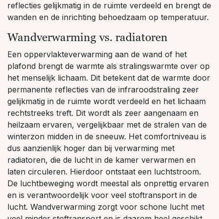
reflecties gelijkmatig in de ruimte verdeeld en brengt de
wanden en de inrichting behoedzaam op temperatuur.
Wandverwarming vs. radiatoren
Een oppervlakteverwarming aan de wand of het
plafond brengt de warmte als stralingswarmte over op
het menselijk lichaam. Dit betekent dat de warmte door
permanente reflecties van de infraroodstraling zeer
gelijkmatig in de ruimte wordt verdeeld en het lichaam
rechtstreeks treft. Dit wordt als zeer aangenaam en
heilzaam ervaren, vergelijkbaar met de stralen van de
winterzon midden in de sneeuw. Het comfortniveau is
dus aanzienlijk hoger dan bij verwarming met
radiatoren, die de lucht in de kamer verwarmen en
laten circuleren. Hierdoor ontstaat een luchtstroom.
De luchtbeweging wordt meestal als onprettig ervaren
en is verantwoordelijk voor veel stoftransport in de
lucht. Wandverwarming zorgt voor schone lucht met
veel minder stoftransport en is daarom heel geschikt