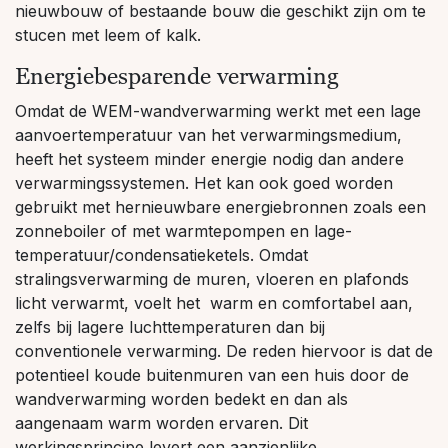
nieuwbouw of bestaande bouw die geschikt zijn om te
stucen met leem of kalk.
Energiebesparende verwarming
Omdat de WEM-wandverwarming werkt met een lage
aanvoertemperatuur van het verwarmingsmedium,
heeft het systeem minder energie nodig dan andere
verwarmingssystemen. Het kan ook goed worden
gebruikt met hernieuwbare energiebronnen zoals een
zonneboiler of met warmtepompen en lage-
temperatuur/condensatieketels. Omdat
stralingsverwarming de muren, vloeren en plafonds
licht verwarmt, voelt het warm en comfortabel aan,
zelfs bij lagere luchttemperaturen dan bij
conventionele verwarming. De reden hiervoor is dat de
potentieel koude buitenmuren van een huis door de
wandverwarming worden bedekt en dan als
aangenaam warm worden ervaren. Dit
werkingsprincipe levert een aanzienlijke