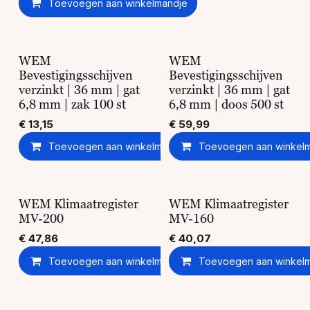
Toevoegen aan winkelmandje
WEM
WEM
Bevestigingsschijven
Bevestigingsschijven
verzinkt | 36 mm | gat
verzinkt | 36 mm | gat
6,8 mm | zak 100 st
6,8 mm | doos 500 st
€
13,15
€
59,99
Toevoegen aan winkelmandje
Toevoegen aan winkel
Toevoegen aan ver
WEM Klimaatregister
WEM Klimaatregister
MV-200
MV-160
€
47,86
€
40,07
Toevoegen aan winkelmandje
Toevoegen aan winkel
Toevoegen aan ver