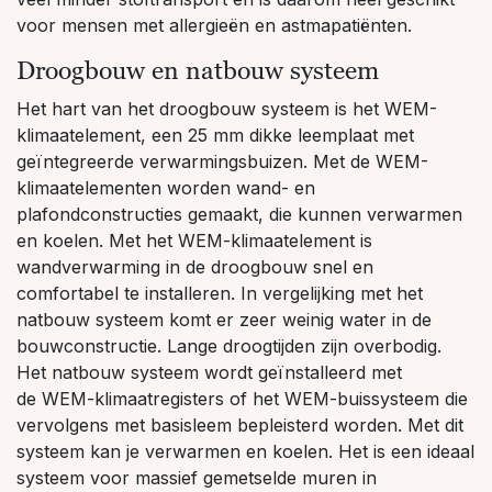
voor mensen met allergieën en astmapatiënten.
Droogbouw en natbouw systeem
Het hart van het droogbouw systeem is het
WEM-
klimaatelement
, een 25 mm dikke leemplaat met
geïntegreerde verwarmingsbuizen. Met de WEM-
klimaatelementen worden wand- en
plafondconstructies gemaakt, die kunnen verwarmen
en koelen. Met het WEM-klimaatelement is
wandverwarming in de droogbouw snel en
comfortabel te installeren. In vergelijking met het
natbouw systeem komt er zeer weinig water in de
bouwconstructie. Lange droogtijden zijn overbodig.
Het natbouw systeem wordt geïnstalleerd met
de
WEM-klimaatregisters
of het
WEM-buissysteem
die
vervolgens met
basisleem
bepleisterd worden. Met dit
systeem kan je verwarmen en koelen. Het is een ideaal
systeem voor massief gemetselde muren in