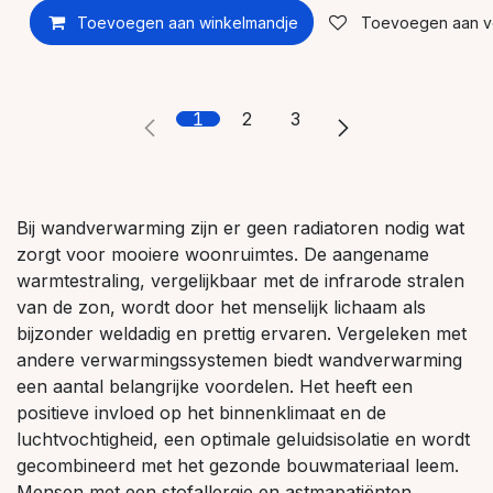
Toevoegen aan winkelmandje
Toevoegen aan ver
1
2
3
Bij wandverwarming zijn er geen radiatoren nodig wat
zorgt voor mooiere woonruimtes. De aangename
warmtestraling, vergelijkbaar met de infrarode stralen
van de zon, wordt door het menselijk lichaam als
bijzonder weldadig en prettig ervaren. Vergeleken met
andere verwarmingssystemen biedt wandverwarming
een aantal belangrijke voordelen. Het heeft een
positieve invloed op het binnenklimaat en de
luchtvochtigheid, een optimale geluidsisolatie en wordt
gecombineerd met het gezonde bouwmateriaal leem.
Mensen met een stofallergie en astmapatiënten