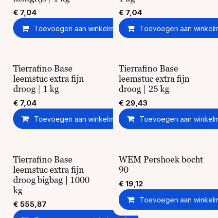
€
7,04
€
7,04
Toevoegen aan winkelmandje
Toevoegen aan winkel
Toevoegen aan ver
Tierrafino Base
Tierrafino Base
leemstuc extra fijn
leemstuc extra fijn
droog | 1 kg
droog | 25 kg
€
7,04
€
29,43
Toevoegen aan winkelmandje
Toevoegen aan winkel
Toevoegen aan ver
Tierrafino Base
WEM Pershoek bocht
leemstuc extra fijn
90
droog bigbag | 1000
€
19,12
kg
Toevoegen aan winkel
€
555,87