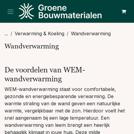
Overslaan naar inhoud
...
Verwarming & Koeling
Wandverwarming
Wandverwarming
De voordelen van WEM-
wandverwarming
WEM-wandverwarming staat voor comfortabele,
gezonde en energiebesparende verwarming. De
warmte straling van de wand geven een natuurlijke
warmte, vergelijkbaar met de zon. Hierdoor voelt het
snel aangenaam bij een lage temperatuur. Een
wandverwarming van leem brengt een heerlijk
behaaglijk klimaat in jouw huis. Deze milde