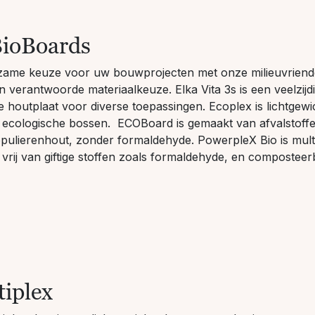
BioBoards
ame keuze voor uw bouwprojecten met onze milieuvriendel
n verantwoorde materiaalkeuze. Elka Vita 3s is een veelzijd
ke houtplaat voor diverse toepassingen. Ecoplex is lichtgewi
t ecologische bossen. ECOBoard is gemaakt van afvalstoff
pulierenhout, zonder formaldehyde. PowerpleX Bio is mult
, vrij van giftige stoffen zoals formaldehyde, en compostee
iplex