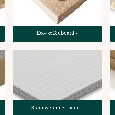
Eco- & BioBoard​ »
Brandwerende platen »