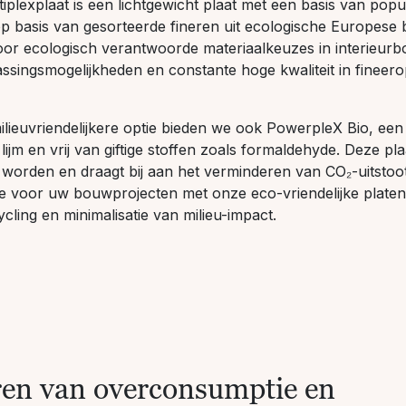
iplexplaat is een lichtgewicht plaat met een basis van popu
 basis van gesorteerde fineren uit ecologische Europese
voor ecologisch verantwoorde materiaalkeuzes in interieurbo
passingsmogelijkheden en constante hoge kwaliteit in finee
lieuvriendelijkere optie bieden we ook PowerpleX Bio, een 
lijm en vrij van giftige stoffen zoals formaldehyde. Deze pla
worden en draagt bij aan het verminderen van CO₂-uitstoo
 voor uw bouwprojecten met onze eco-vriendelijke platen
cling en minimalisatie van milieu-impact.
ren van overconsumptie en