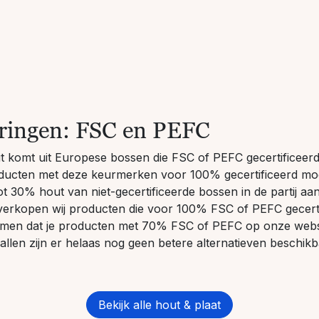
eringen: FSC en PEFC
ut komt uit Europese bossen die FSC of PEFC gecertificeerd 
roducten met deze keurmerken voor 100% gecertificeerd moe
t 30% hout van niet-gecertificeerde bossen in de partij aan
verkopen wij producten die voor 100% FSC of PEFC gecertif
men dat je producten met 70% FSC of PEFC op onze webs
vallen zijn er helaas nog geen betere alternatieven beschikb
Bekijk alle hout & plaat