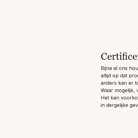
Certific
Bijna al ons ho
altijd op dat p
anders kan er to
Waar mogelijk, 
Het kan voorko
in dergelijke ge