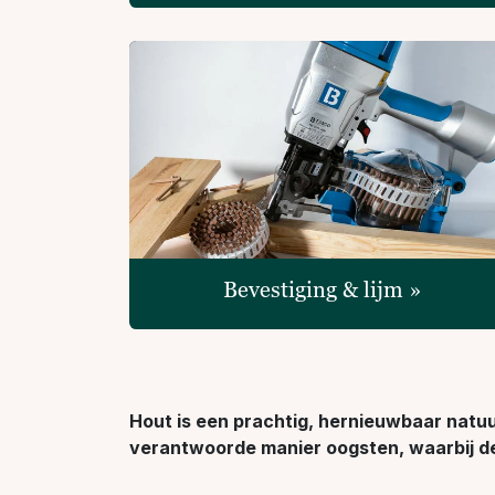
Bevestiging & lijm »
Hout is een prachtig, hernieuwbaar natuu
verantwoorde manier oogsten, waarbij de 