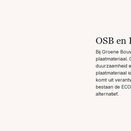
OSB en 
Bij Groene Bou
plaatmateriaal.
duurzaamheid en
plaatmateriaal 
komt uit veran
bestaan de ECOB
alternatief.