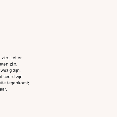
zijn. Let er
ten zijn,
wezig zijn.
iceerd zijn.
ite tegenkomt;
aar.