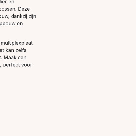
lier en
 bossen. Deze
uw, dankzij zijn
ropbouw en
multiplexplaat
at kan zelfs
t. Maak een
, perfect voor