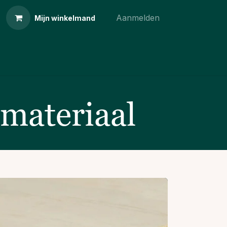
Aanmelden
Mijn winkelmand
tmateriaal