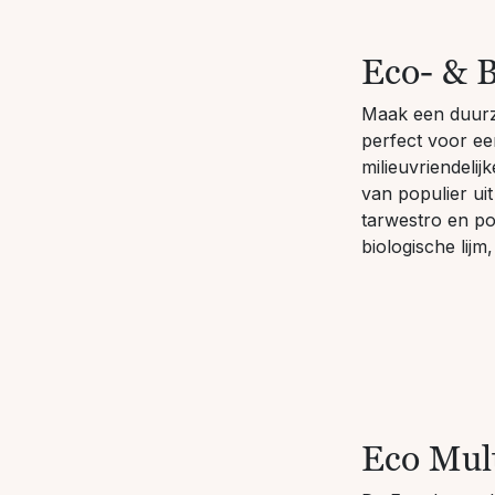
Eco- & 
Maak een duurz
perfect voor ee
milieuvriendelij
van populier ui
tarwestro en po
biologische lijm
Eco Mult