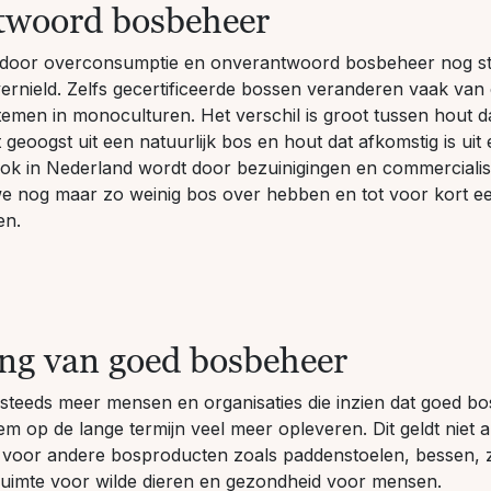
twoord bosbeheer
door overconsumptie en onverantwoord bosbeheer nog ste
rnield. Zelfs gecertificeerde bossen veranderen vaak van
emen in monoculturen. Het verschil is groot tussen hout d
 geoogst uit een natuurlijk bos en hout dat afkomstig is uit
ok in Nederland wordt door bezuinigingen en commercialis
 we nog maar zo weinig bos over hebben en tot voor kort e
en.
ng van goed bosbeheer
r steeds meer mensen en organisaties die inzien dat goed 
em op de lange termijn veel meer opleveren. Dit geldt niet a
voor andere bosproducten zoals paddenstoelen, bessen, z
uimte voor wilde dieren en gezondheid voor mensen.