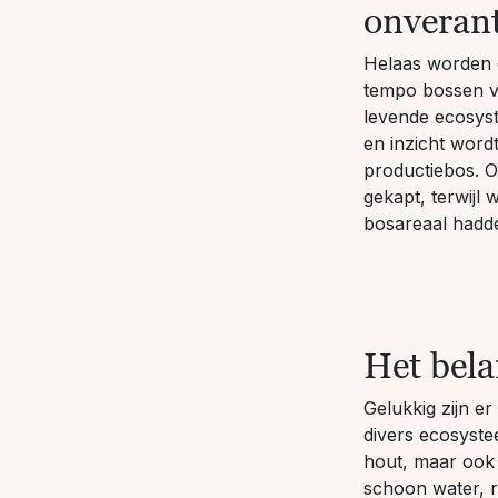
onveran
Helaas worden 
tempo bossen ve
levende ecosyst
en inzicht wordt
productiebos. O
gekapt, terwijl
bosareaal hadd
Het bela
Gelukkig zijn e
divers ecosyste
hout, maar ook 
schoon water, r