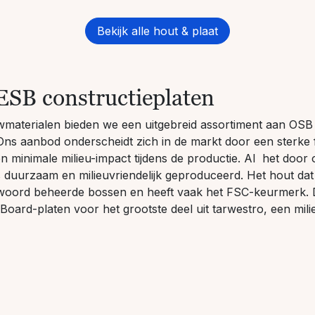
Bekijk alle hout & plaat
ESB constructieplaten
wmaterialen bieden we een uitgebreid assortiment aan OS
 Ons aanbod onderscheidt zich in de markt door een sterke
 minimale milieu-impact tijdens de productie. Al het door
is duurzaam en milieuvriendelijk geproduceerd. Het hout dat
twoord beheerde bossen en heeft vaak het FSC-keurmerk. 
oard-platen voor het grootste deel uit tarwestro, een milie