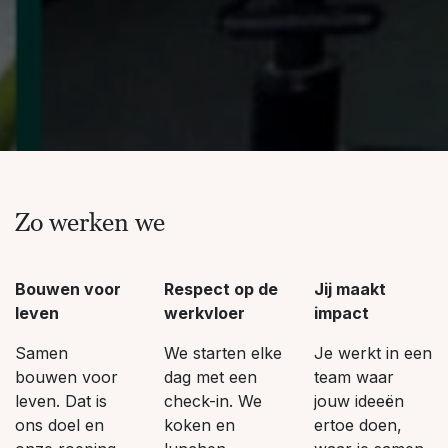
Zo werken we
Bouwen voor
Respect op de
Jij maakt
leven
werkvloer
impact
Samen
We starten elke
Je werkt in een
bouwen voor
dag met een
team waar
leven. Dat is
check-in. We
jouw ideeën
ons doel en
koken en
ertoe doen,