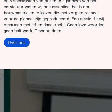
en 5 specialisten van buiten. Als pioniers van het
eerste uur weten wij hoe essentieel het is om
bouwmaterialen te kiezen die met zorg en respect
voor de planeet zijn geproduceerd. Een missie die wij
omarmen met lef en daadkracht. Geen loze woorden,
geen half werk. Gewoon doen.
Over ons