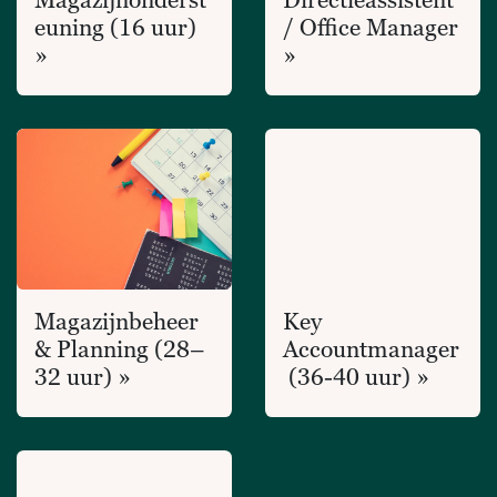
euning (16 uur)
/ Office Manager
»
»
Magazijnbeheer
Key
& Planning (28–
Accountmanager
32 uur) »
(36-40 uur) »