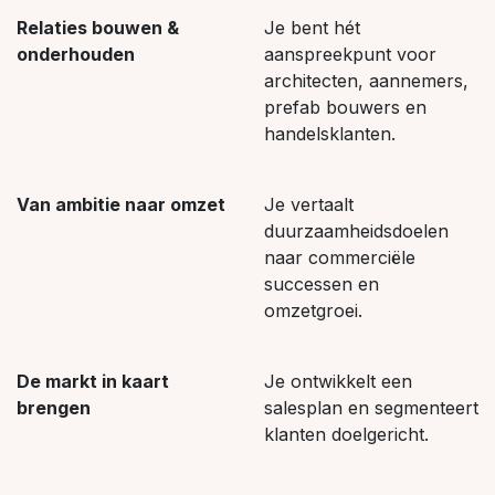
Relaties bouwen &
Je bent hét
onderhouden
aanspreekpunt voor
architecten, aannemers,
prefab bouwers en
handelsklanten.
Van ambitie naar omzet
Je vertaalt
duurzaamheidsdoelen
naar commerciële
successen en
omzetgroei.
De markt in kaart
Je ontwikkelt een
brengen
salesplan en segmenteert
klanten doelgericht.