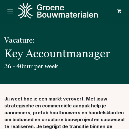
Overslaan naar inhoud
Vacature:
Key Accountmanager
36 - 40uur per week
Jij weet hoe je een markt verovert. Met jouw
strategische en commerciële aanpak help je
aannemers, prefab houtbouwers en handelsklanten
om biobased en circulaire bouwprojecten succesvol
te realiseren. Je begrijpt de transitie binnen de