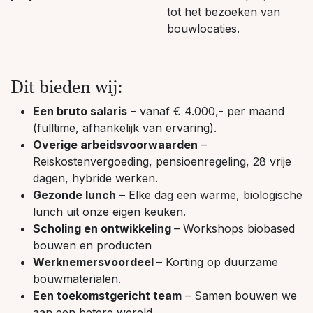
tot het bezoeken van
bouwlocaties.
Dit bieden wij:
Een bruto salaris
– vanaf € 4.000,- per maand
(fulltime, afhankelijk van ervaring).
Overige arbeidsvoorwaarden
–
Reiskostenvergoeding, pensioenregeling, 28 vrije
dagen, hybride werken.
Gezonde lunch
– Elke dag een warme, biologische
lunch uit onze eigen keuken.
Scholing en ontwikkeling
– Workshops biobased
bouwen en producten
Werknemersvoordeel
– Korting op duurzame
bouwmaterialen.
Een toekomstgericht team
– Samen bouwen we
aan een betere wereld.