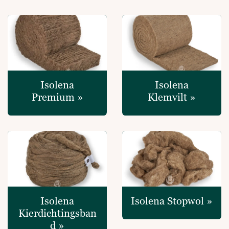
Isolena
Isolena
Premium »
Klemvilt »
Isolena
Isolena Stopwol »
Kierdichtingsban
d »