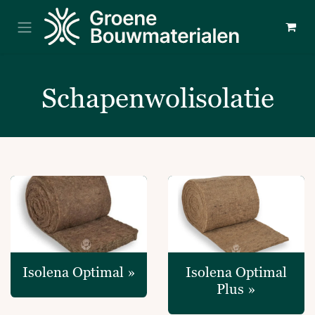
Overslaan naar inhoud
Schapenwolisolatie
Isolena Optimal »
Isolena Optimal
Plus »