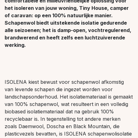
comfortabele en milieuvriendelijke oplossing voor
het isoleren van jouw woning, Tiny House, camper
of caravan: op een 100% natuurlijke manier.
Schapenwol biedt uitstekende isolatie gedurende
alle seizoenen; het is damp-open, vochtregulerend,
brandwerend en heeft zelfs een luchtzuiverende
werking.
ISOLENA kiest bewust voor schapenwol afkomstig
van levende schapen die ingezet worden voor
landschapsonderhoud. Het isolatiemateriaal is gemaakt
van 100% schapenwol, wat resulteert in een volledig
biobased isolatiemateriaal dat na gebruik 100%
recyclebaar is. In tegenstelling tot andere merken
zoals Daemwool, Doscha en Black Mountain, die
plasticvezels bevatten, is ISOLENA schapenwolisolatie