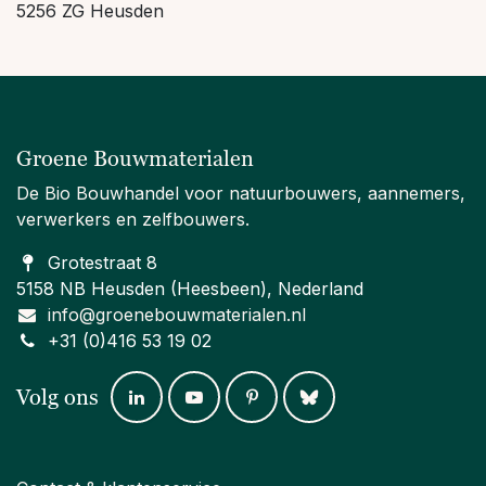
5256 ZG Heusden
Groene Bouwmaterialen
De Bio Bouwhandel voor natuurbouwers, aannemers,
verwerkers en zelfbouwers.
Grotestraat 8
5158 NB Heusden (Heesbeen), Nederland
info@groenebouwmaterialen.nl
+31 (0)416 53 19 02
Volg ons