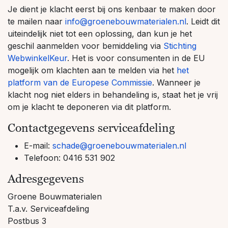
Je dient je klacht eerst bij ons kenbaar te maken door
te mailen naar
info@groenebouwmaterialen.nl
. Leidt dit
uiteindelijk niet tot een oplossing, dan kun je het
geschil aanmelden voor bemiddeling via
Stichting
WebwinkelKeur
. Het is voor consumenten in de EU
mogelijk om klachten aan te melden via het
het
platform van de Europese Commissie
. Wanneer je
klacht nog niet elders in behandeling is, staat het je vrij
om je klacht te deponeren via dit platform.
Contactgegevens serviceafdeling
E-mail:
schade@groenebouwmaterialen.nl
Telefoon: 0416 531 902
Adresgegevens
Groene Bouwmaterialen
T.a.v. Serviceafdeling
Postbus 3