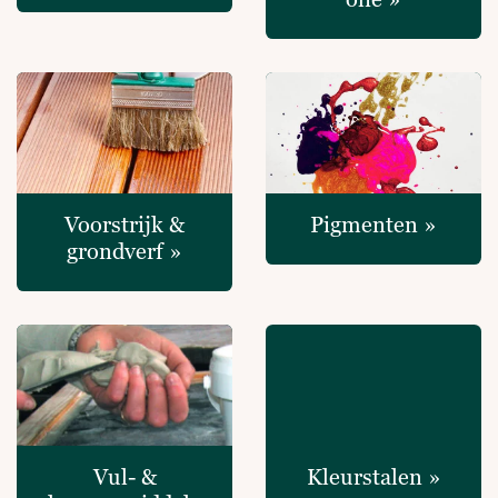
Voorstrijk &
Pigmenten »
grondverf »
Vul- &
Kleurstalen »