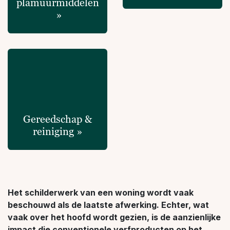
plamuurmiddelen
»
Gereedschap &
reiniging »
Het schilderwerk van een woning wordt vaak
beschouwd als de laatste afwerking. Echter, wat
vaak over het hoofd wordt gezien, is de aanzienlijke
impact die conventionele verfproducten op het