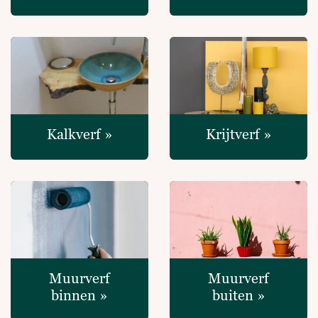
Kalkverf »
Krijtverf »
Muurverf
Muurverf
binnen »
buiten »