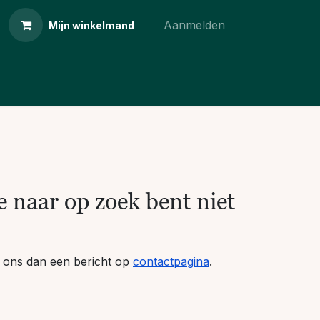
Aanmelden
Mijn winkelmand
 naar op zoek bent niet
ur ons dan een bericht op
contactpagina
.