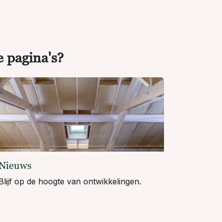
e pagina's?
Nieuws
Blijf op de hoogte van ontwikkelingen.