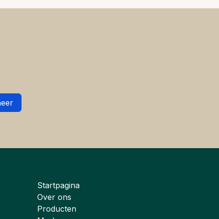
eer
Startpagina
Over ons
Producten