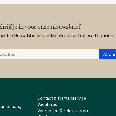
chrijf je in voor onze nieuwsbrief
het Bio Bouw Blad en ontdek alles over biobased bouwen.
Abonn
Contact & klantenservice
Vacatures
aannemers,
Verzenden & retourneren