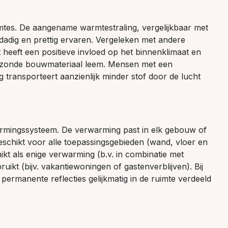
mtes. De aangename warmtestraling, vergelijkbaar met
ldadig en prettig ervaren. Vergeleken met andere
eeft een positieve invloed op het binnenklimaat en
 gezonde bouwmateriaal leem. Mensen met een
ransporteert aanzienlijk minder stof door de lucht
rmingssysteem. De verwarming past in elk gebouw of
schikt voor alle toepassingsgebieden (wand, vloer en
ikt als enige verwarming (b.v. in combinatie met
ikt (bijv. vakantiewoningen of gastenverblijven). Bij
ermanente reflecties gelijkmatig in de ruimte verdeeld