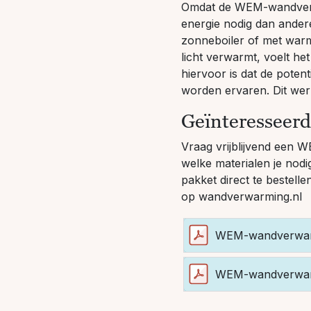
Omdat de WEM-wandverwa
energie nodig dan ande
zonneboiler of met war
licht verwarmt, voelt h
hiervoor is dat de pot
worden ervaren. Dit werk
Geïnteresseer
Vraag vrijblijvend een 
welke materialen je nodi
pakket direct te bestell
op
wandverwarming.nl
WEM-wandverwarm
WEM-wandverwarm