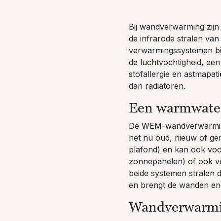
Bij wandverwarming zijn
de infrarode stralen van
verwarmingssystemen bie
de luchtvochtigheid, ee
stofallergie en astmapa
dan radiatoren.
Een warmwater
De WEM-wandverwarming 
het nu oud, nieuw of ge
plafond) en kan ook voo
zonnepanelen) of ook voo
beide systemen stralen d
en brengt de wanden en
Wandverwarmin