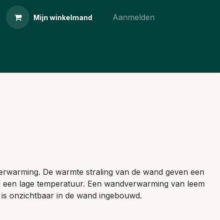
Aanmelden
Mijn winkelmand
rwarming. De warmte straling van de wand geven een
bij een lage temperatuur. Een wandverwarming van leem
g is onzichtbaar in de wand ingebouwd.