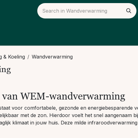
ieuws
Over ons
 & Koeling
Wandverwarming
ing
n van WEM-wandverwarming
at voor comfortabele, gezonde en energiebesparende ve
gelijkbaar met de zon. Hierdoor voelt het snel aangenaam 
aglijk klimaat in jouw huis. Deze milde infraroodverwarmin