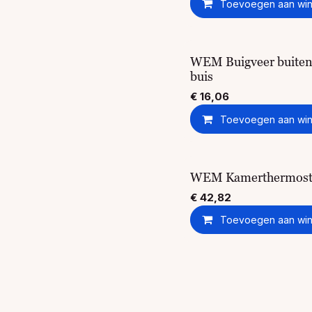
Toevoegen aan win
WEM Buigveer buite
buis
€
16,06
Toevoegen aan win
WEM Kamerthermost
€
42,82
Toevoegen aan win