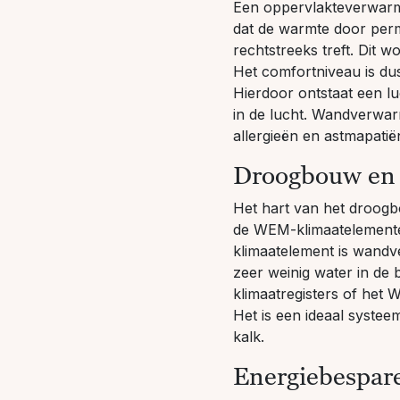
Een oppervlakteverwarmi
dat de warmte door perma
rechtstreeks treft. Dit 
Het comfortniveau is dus
Hierdoor ontstaat een lu
in de lucht. Wandverwar
allergieën en astmapatië
Droogbouw en
Het hart van het droog
de WEM-klimaatelemente
klimaatelement is wandv
zeer weinig water in de
klimaatregisters
of het
W
Het is een ideaal syste
kalk.
Energiebespa