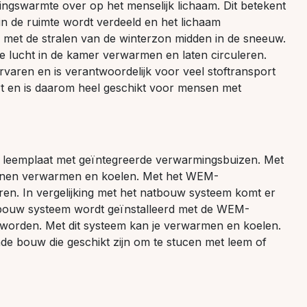
ngswarmte over op het menselijk lichaam. Dit betekent
 in de ruimte wordt verdeeld en het lichaam
r met de stralen van de winterzon midden in de sneeuw.
de lucht in de kamer verwarmen en laten circuleren.
varen en is verantwoordelijk voor veel stoftransport
rt en is daarom heel geschikt voor mensen met
 leemplaat met geïntegreerde verwarmingsbuizen. Met
nnen verwarmen en koelen. Met het WEM-
ren. In vergelijking met het natbouw systeem komt er
atbouw systeem wordt geïnstalleerd met de
WEM-
 worden. Met dit systeem kan je verwarmen en koelen.
de bouw die geschikt zijn om te stucen met leem of