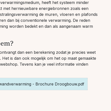
verwarmingsmedium, heeft het systeem minder
kt met hernieuwbare energiebronnen zoals een
stralingsverwarming de muren, vloeren en plafonds
uren dan bij conventionele verwarming. De reden
arming worden bedekt en dan als aangenaam warm
eem?
ontvangt dan een berekening zodat je precies weet
en. Het is dan ook mogelijk om het op maat gemaakte
e webshop. Tevens kan je veel informatie vinden
andverwarming - Brochure Droogbouw.pdf