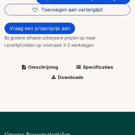
Toevoegen aan verlanglijst
Vraag een projectprijs aan
Bij grotere afname scherpere prijzen op maat
Levertijd indien op voorraad: 2-3 werkdagen
Omschrijving
Specificaties
Downloads
Groene Bouwmaterialen