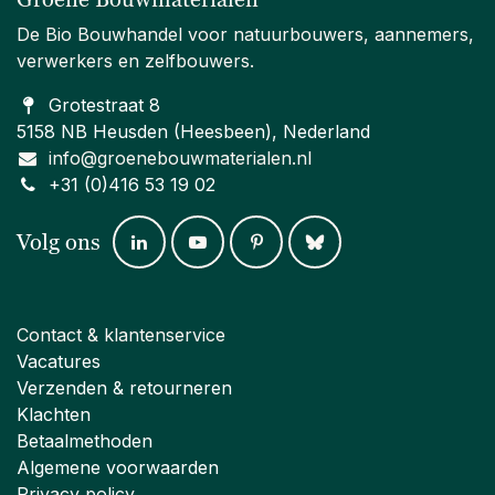
De Bio Bouwhandel voor natuurbouwers, aannemers,
verwerkers en zelfbouwers.
Grotestraat 8
5158 NB Heusden (Heesbeen), Nederland
info@groenebouwmaterialen.nl
+31 (0)416 53 19 02
Volg ons
Contact & klantenservice
Vacatures
Verzenden & retourneren
Klachten
Betaalmethoden
Algemene voorwaarden
Privacy policy