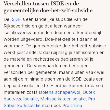
Verschillen tussen ISDE en de
gemeentelijke doe-het-zelf-subsidie
De
ISDE
is een landelijke subsidie van de
Rijksoverheid en geldt alleen wanneer
isolatiewerkzaamheden door een erkend bedrijf
worden uitgevoerd. Doe-het-zelf telt daar niet
voor mee. De gemeentelijke doe-het-zelf-subsidie
werkt juist anders: daarbij mag je zelf isoleren en
de materialen rechtstreeks declareren bij je
gemeente. De voorwaarden en bedragen
verschillen per gemeente, maar sluiten vaak wel
aan bij de minimale eisen van de ISDE, zoals een
bepaalde isolatiedikte. Hierdoor komen biobased
materialen zoals
Isolena schapenwol
,
Gutex
houtvezelisolatie
,
Metisse katoenisolatie
,
Pro
Suber kurkisolatie
maar ook
Pro Clima