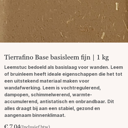
Tierrafino Base basisleem fijn | 1 kg
Leemstuc bedoeld als basislaag voor wanden. Leem
of bruinleem heeft ideale eigenschappen die het tot
een uitstekend materiaal maken voor
wandafwerking. Leem is vochtregulerend,
dampopen, schimmelwerend, warmte-
accumulerend, antistatisch en onbrandbaar. Dit
alles draagt bij aan een stabiel, gezond en
aangenaam binnenklimaat.
€
7,04
(Inclusief btw)