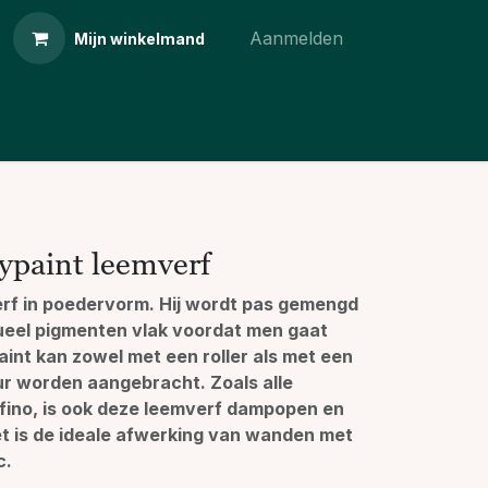
Aanmelden
Mijn winkelmand
rypaint leemverf
verf in poedervorm. Hij wordt pas gemengd
eel pigmenten vlak voordat men gaat
aint kan zowel met een roller als met een
r worden aangebracht. Zoals alle
fino, is ook deze leemverf dampopen en
t is de ideale afwerking van wanden met
c.