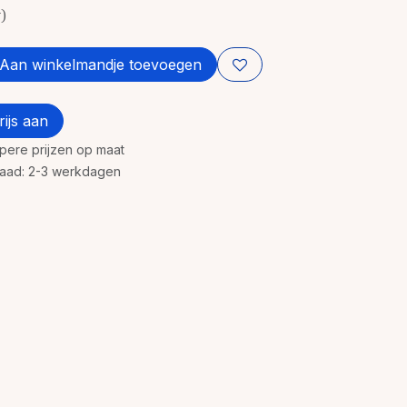
w)
Aan winkelmandje toevoegen
ijs aan
rpere prijzen op maat
rraad: 2-3 werkdagen