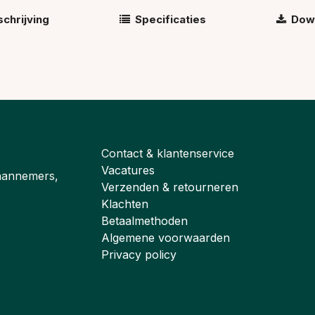
chrijving
Specificaties
Dow
Contact & klantenservice
Vacatures
aannemers,
Verzenden & retourneren
Klachten
Betaalmethoden
Algemene voorwaarden
Privacy policy