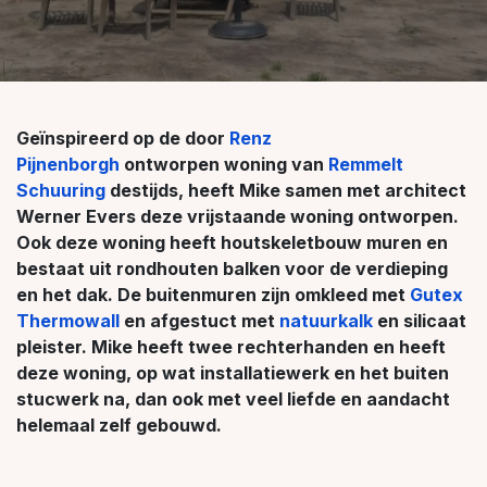
Geïnspireerd op de door
Renz
Pijnenborgh
ontworpen woning van
Remmelt
Schuuring
destijds, heeft Mike samen met architect
Werner Evers deze vrijstaande woning ontworpen.
Ook deze woning heeft houtskeletbouw muren en
bestaat uit rondhouten balken voor de verdieping
en het dak. De buitenmuren zijn omkleed met
Gutex
Thermowall
en afgestuct met
natuurkalk
en silicaat
pleister. Mike heeft twee rechterhanden en heeft
deze woning, op wat installatiewerk en het buiten
stucwerk na, dan ook met veel liefde en aandacht
helemaal zelf gebouwd.