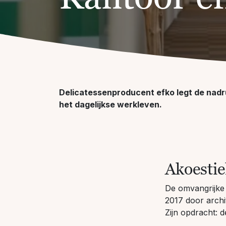
Delicatessenproducent efko legt de nadruk
het dagelijkse werkleven.
Akoestie
De omvangrijke 
2017 door archi
Zijn opdracht: d