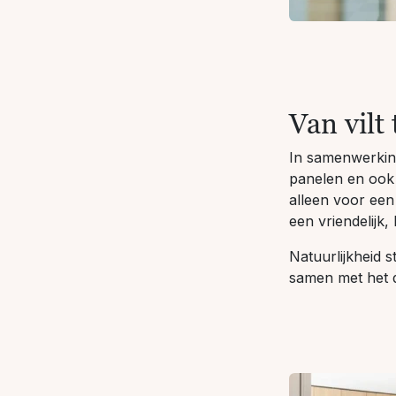
Van vilt
In samenwerking
panelen en ook 
alleen voor een
een vriendelijk, 
Natuurlijkheid s
samen met het d