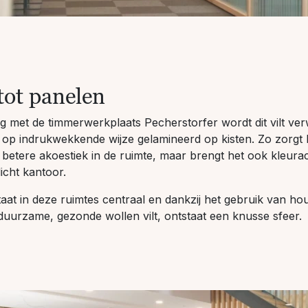
 tot panelen
 met de timmerwerkplaats Pecherstorfer wordt dit vilt ver
op indrukwekkende wijze gelamineerd op kisten. Zo zorgt he
 betere akoestiek in de ruimte, maar brengt het ook kleura
licht kantoor.
taat in deze ruimtes centraal en dankzij het gebruik van hou
uurzame, gezonde wollen vilt, ontstaat een knusse sfeer.