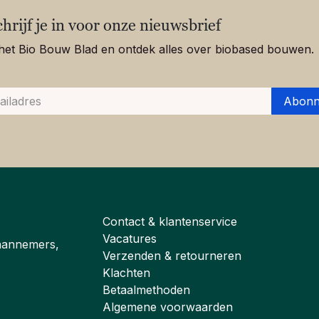
chrijf je in voor onze nieuwsbrief
het Bio Bouw Blad en ontdek alles over biobased bouwen.
Abonn
Contact & klantenservice
Vacatures
aannemers,
Verzenden & retourneren
Klachten
Betaalmethoden
Algemene voorwaarden