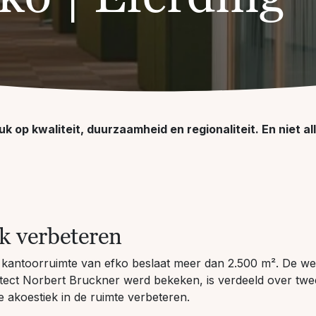
 op kwaliteit, duurzaamheid en regionaliteit. En niet al
k verbeteren
kantoorruimte van efko beslaat meer dan 2.500 m². De wer
tect Norbert Bruckner werd bekeken, is verdeeld over twe
e akoestiek in de ruimte verbeteren.