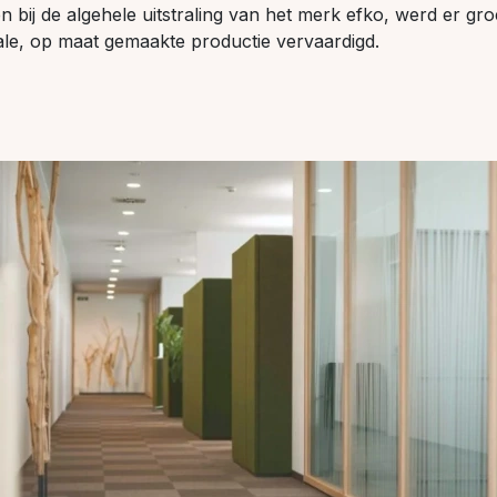
en bij de algehele uitstraling van het merk efko, werd er gr
ale, op maat gemaakte productie vervaardigd.