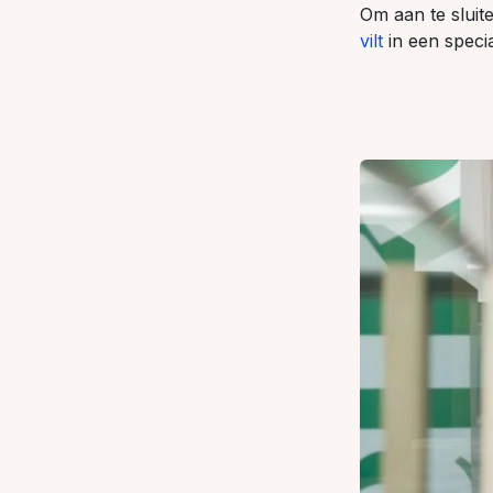
Om aan te sluit
vilt
in een speci