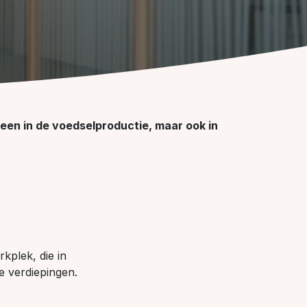
leen in de voedselproductie, maar ook in
kplek, die in
e verdiepingen.