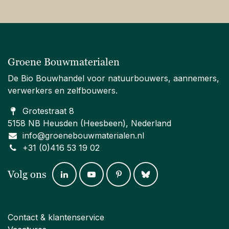
geluidsisolatieplaten
zijn QNG gecertificeerd.
Schrijf je in voor onze nieuwsbrief
Lees het Bio Bouw Blad en ontdek alles over biobased
bouwen.
Abonneer