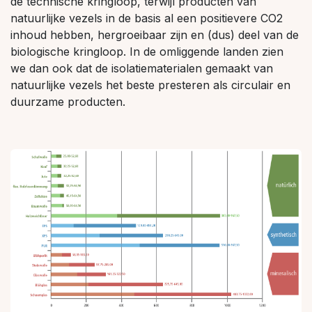
de technische kringloop, terwijl producten van
natuurlijke vezels in de basis al een positievere CO2
inhoud hebben, hergroeibaar zijn en (dus) deel van de
biologische kringloop. In de omliggende landen zien
we dan ook dat de isolatiematerialen gemaakt van
natuurlijke vezels het beste presteren als circulair en
duurzame producten.