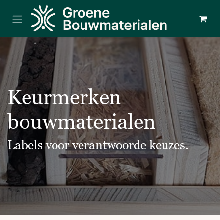
Overslaan naar inhoud
Keurmerken
bouwmaterialen
Labels voor verantwoorde keuzes.