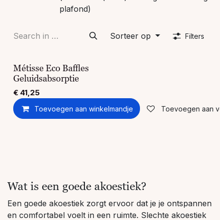
plafond)
Sorteer op
Filters
Métisse Eco Baffles
Geluidsabsorptie
€
41,25
Toevoegen aan winkelmandje
Toevoegen aan ver
Wat is een goede akoestiek?
Een goede akoestiek zorgt ervoor dat je je ontspannen
en comfortabel voelt in een ruimte. Slechte akoestiek