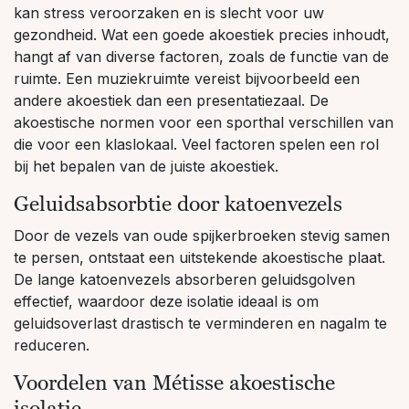
kan stress veroorzaken en is slecht voor uw
gezondheid. Wat een goede akoestiek precies inhoudt,
hangt af van diverse factoren, zoals de functie van de
ruimte. Een muziekruimte vereist bijvoorbeeld een
andere akoestiek dan een presentatiezaal. De
akoestische normen voor een sporthal verschillen van
die voor een klaslokaal. Veel factoren spelen een rol
bij het bepalen van de juiste akoestiek.
Geluidsabsorbtie door katoenvezels
Door de vezels van oude spijkerbroeken stevig samen
te persen, ontstaat een uitstekende akoestische plaat.
De lange katoenvezels absorberen geluidsgolven
effectief, waardoor deze isolatie ideaal is om
geluidsoverlast drastisch te verminderen en nagalm te
reduceren.
Voordelen van Métisse akoestische
isolatie