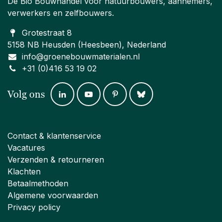
De Bio Bouwhandel voor natuurbouwers, aannemers,
verwerkers en zelfbouwers.
Grotestraat 8
5158 NB Heusden (Heesbeen), Nederland
info@groenebouwmaterialen.nl
+31 (0)416 53 19 02
Volg ons
Contact & klantenservice
Vacatures
Verzenden & retourneren
Klachten
Betaalmethoden
Algemene voorwaarden
Privacy policy