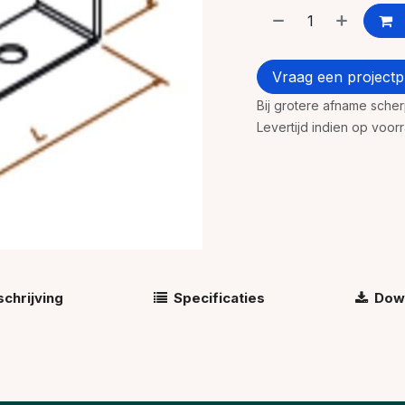
Vraag een projectpr
Bij grotere afname sche
Levertijd indien op voo
chrijving
Specificaties
Dow