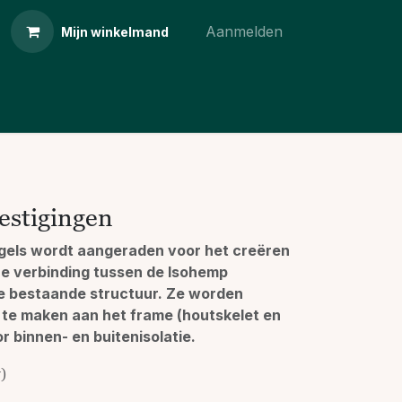
Aanmelden
Mijn winkelmand
estigingen
gels wordt aangeraden voor het creëren
e verbinding tussen de Isohemp
e bestaande structuur. Ze worden
te maken aan het frame (houtskelet en
r binnen- en buitenisolatie.
w)