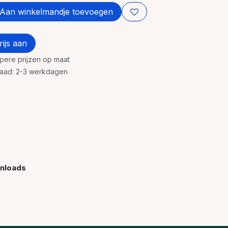
Aan winkelmandje toevoegen
ijs aan
rpere prijzen op maat
rraad: 2-3 werkdagen
nloads