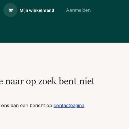
Aanmelden
Mijn winkelmand
 naar op zoek bent niet
ur ons dan een bericht op
contactpagina
.