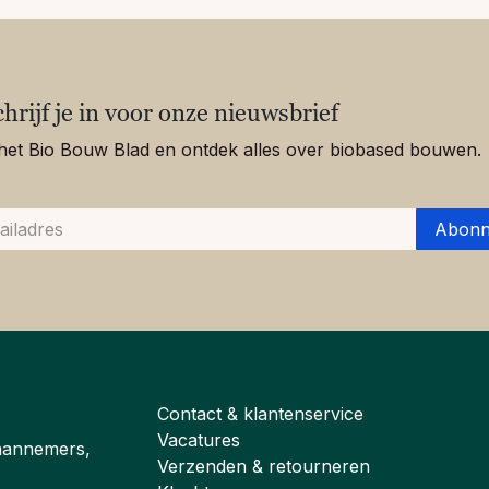
chrijf je in voor onze nieuwsbrief
het Bio Bouw Blad en ontdek alles over biobased bouwen.
Abonn
Contact & klantenservice
Vacatures
aannemers,
Verzenden & retourneren