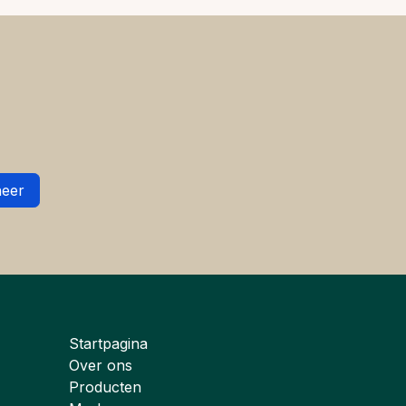
eer
Startpagina
Over ons
Producten