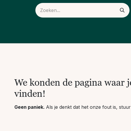
ieuws
Over ons
Fout 404
We konden de pagina waar je
vinden!
Geen paniek.
Als je denkt dat het onze fout is, stu