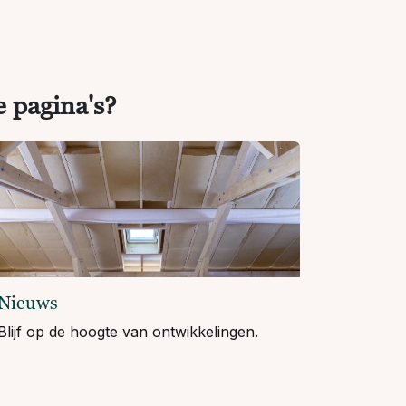
e pagina's?
Nieuws
Blijf op de hoogte van ontwikkelingen.