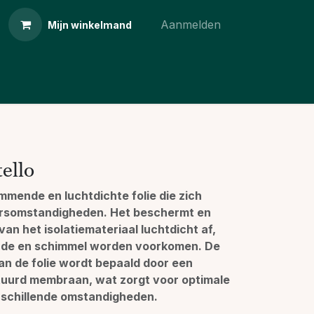
Aanmelden
Mijn winkelmand
ello
mmende en luchtdichte folie die zich
rsomstandigheden. Het beschermt en
van het isolatiemateriaal luchtdicht af,
de en schimmel worden voorkomen. De
an de folie wordt bepaald door een
tuurd membraan, wat zorgt voor optimale
rschillende omstandigheden.