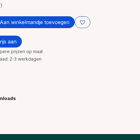
w)
Aan winkelmandje toevoegen
ijs aan
rpere prijzen op maat
rraad: 2-3 werkdagen
nloads