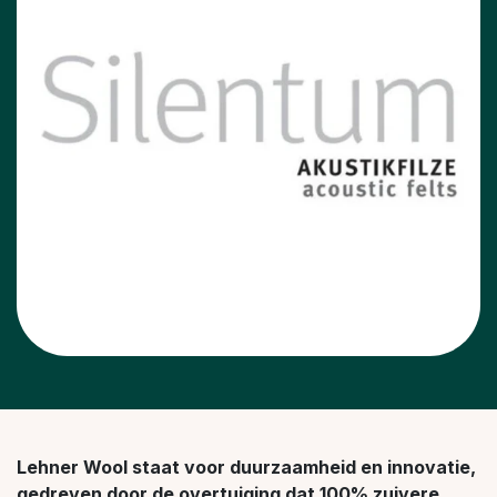
Lehner Wool staat voor duurzaamheid en innovatie,
gedreven door de overtuiging dat 100% zuivere