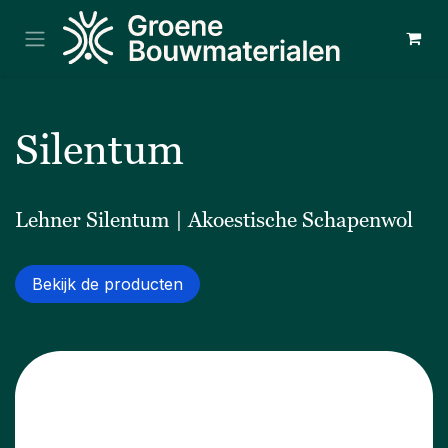
Overslaan naar inhoud
Silentum
Lehner Silentum | Akoestische Schapenwol
Bekijk de producten