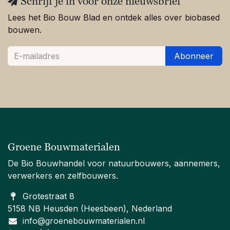
Schrijf je in voor onze nieuwsbrief
Lees het Bio Bouw Blad en ontdek alles over biobased
bouwen.
Abonneer
Groene Bouwmaterialen
De Bio Bouwhandel voor natuurbouwers, aannemers,
verwerkers en zelfbouwers.
Grotestraat 8
5158 NB Heusden (Heesbeen), Nederland
info@groenebouwmaterialen.nl