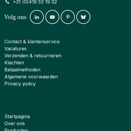
+31 (0)416 53 19 02
Volg ons
Contact & klantenservice
Vacatures
Verzenden & retourneren
Klachten
Betaalmethoden
Algemene voorwaarden
Privacy policy
Startpagina
Over ons
Producten