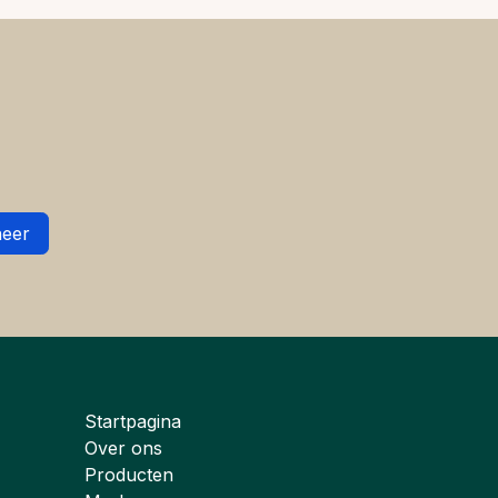
eer
Startpagina
Over ons
Producten