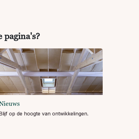
e pagina's?
Nieuws
Blijf op de hoogte van ontwikkelingen.