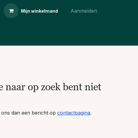
Aanmelden
Mijn winkelmand
 naar op zoek bent niet
ur ons dan een bericht op
contactpagina
.