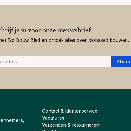
chrijf je in voor onze nieuwsbrief
het Bio Bouw Blad en ontdek alles over biobased bouwen.
Abonn
Contact & klantenservice
Vacatures
aannemers,
Verzenden & retourneren