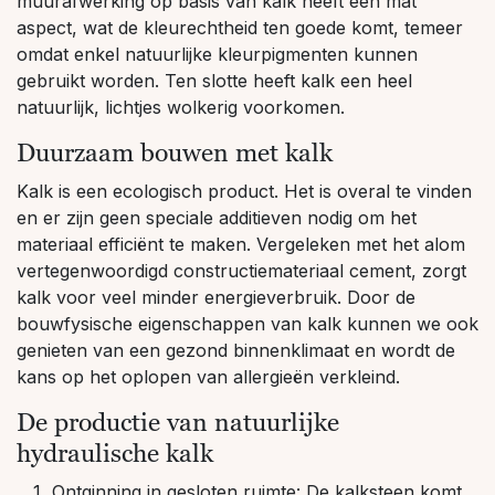
muurafwerking op basis van kalk heeft een mat
aspect, wat de kleurechtheid ten goede komt, temeer
omdat enkel natuurlijke kleurpigmenten kunnen
gebruikt worden. Ten slotte heeft kalk een heel
natuurlijk, lichtjes wolkerig voorkomen.
Duurzaam bouwen met kalk
Kalk is een ecologisch product. Het is overal te vinden
en er zijn geen speciale additieven nodig om het
materiaal efficiënt te maken. Vergeleken met het alom
vertegenwoordigd constructiemateriaal cement, zorgt
kalk voor veel minder energieverbruik. Door de
bouwfysische eigenschappen van kalk kunnen we ook
genieten van een gezond binnenklimaat en wordt de
kans op het oplopen van allergieën verkleind.
De productie van natuurlijke
hydraulische kalk
Ontginning in gesloten ruimte: De kalksteen komt