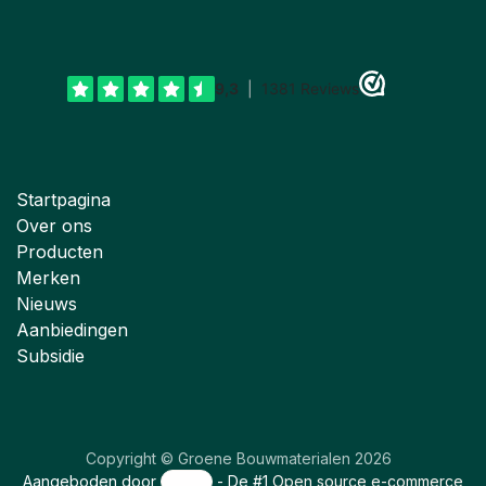
Startpagina
Over ons
Producten
Merken
Nieuws
Aanbiedingen
Subsidie
Copyright © Groene Bouwmaterialen 2026
Aangeboden door
- De #1
Open source e-commerce