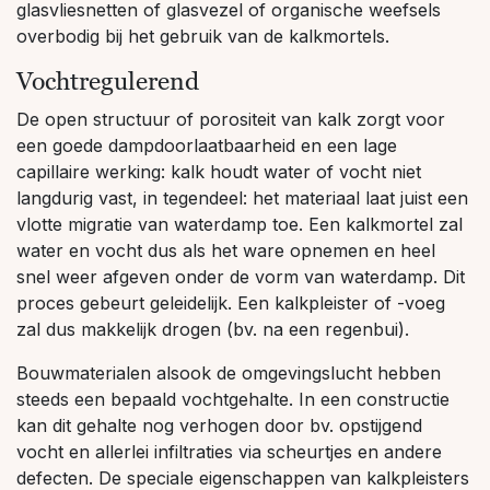
glasvliesnetten of glasvezel of organische weefsels
overbodig bij het gebruik van de kalkmortels.
Vochtregulerend
De open structuur of porositeit van kalk zorgt voor
een goede dampdoorlaatbaarheid en een lage
capillaire werking: kalk houdt water of vocht niet
langdurig vast, in tegendeel: het materiaal laat juist een
vlotte migratie van waterdamp toe. Een kalkmortel zal
water en vocht dus als het ware opnemen en heel
snel weer afgeven onder de vorm van waterdamp. Dit
proces gebeurt geleidelijk. Een kalkpleister of -voeg
zal dus makkelijk drogen (bv. na een regenbui).
Bouwmaterialen alsook de omgevingslucht hebben
steeds een bepaald vochtgehalte. In een constructie
kan dit gehalte nog verhogen door bv. opstijgend
vocht en allerlei infiltraties via scheurtjes en andere
defecten. De speciale eigenschappen van kalkpleisters