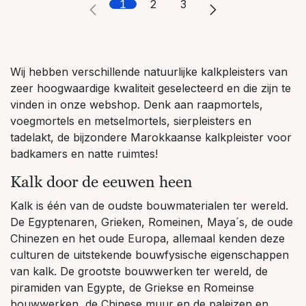
1
2
3
Wij hebben verschillende natuurlijke kalkpleisters van
zeer hoogwaardige kwaliteit geselecteerd en die zijn te
vinden in onze webshop. Denk aan raapmortels,
voegmortels en metselmortels, sierpleisters en
tadelakt, de bijzondere Marokkaanse kalkpleister voor
badkamers en natte ruimtes!
Kalk door de eeuwen heen
Kalk is één van de oudste bouwmaterialen ter wereld.
De Egyptenaren, Grieken, Romeinen, Maya´s, de oude
Chinezen en het oude Europa, allemaal kenden deze
culturen de uitstekende bouwfysische eigenschappen
van kalk. De grootste bouwwerken ter wereld, de
piramiden van Egypte, de Griekse en Romeinse
bouwwerken, de Chinese muur en de paleizen en