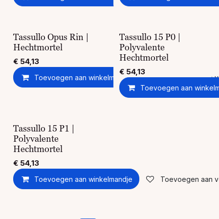
Tassullo Opus Rin |
Tassullo 15 P0 |
Hechtmortel
Polyvalente
Hechtmortel
€
54,13
€
54,13
Toevoegen aan winkelmandje
Toevoegen aan ver
Toevoegen aan winkel
Tassullo 15 P1 |
Polyvalente
Hechtmortel
€
54,13
Toevoegen aan winkelmandje
Toevoegen aan ver