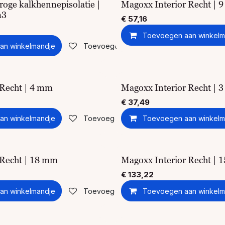
roge kalkhennepisolatie |
Magoxx Interior Recht | 
m3
€
57,16
Toevoegen aan winkelm
an winkelmandje
Toevoegen aan verlanglijst
 Recht | 4 mm
Magoxx Interior Recht | 
€
37,49
an winkelmandje
Toevoegen aan verlanglijst
Toevoegen aan winkelm
 Recht | 18 mm
Magoxx Interior Recht | 
€
133,22
an winkelmandje
Toevoegen aan verlanglijst
Toevoegen aan winkelm