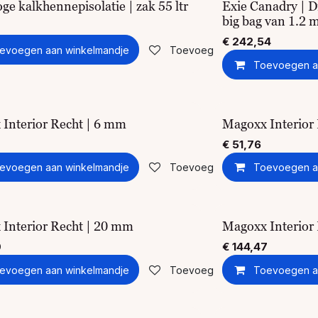
oge kalkhennepisolatie | zak 55 ltr
Exie Canadry | D
big bag van 1.2 
€
242,54
evoegen aan winkelmandje
Toevoegen aan verlanglijst
Toevoegen a
Interior Recht | 6 mm
Magoxx Interior
€
51,76
evoegen aan winkelmandje
Toevoegen aan verlanglijst
Toevoegen a
Interior Recht | 20 mm
Magoxx Interior
0
€
144,47
evoegen aan winkelmandje
Toevoegen aan verlanglijst
Toevoegen a