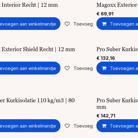
Interior Recht | 12 mm
Magoxx Exterior
€
69,91
evoegen aan winkelmandje
Toevoegen aan verlanglijst
Toevoegen a
Exterior Shield Recht | 12 mm
Pro Suber Kurkis
€
132,16
evoegen aan winkelmandje
Toevoegen aan verlanglijst
Toevoegen a
er Kurkisolatie 110 kg/m3 | 80
Pro Suber Kurkis
mm
€
142,71
evoegen aan winkelmandje
Toevoegen aan verlanglijst
Toevoegen a