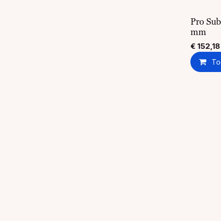
Pro Sub
mm
€
152,18
To