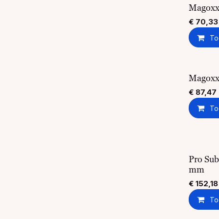
Magoxx 
€
70,33
To
Magoxx 
€
87,47
To
Pro Sub
mm
€
152,18
To