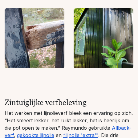
Zintuiglijke verfbeleving
Het werken met lijnolieverf bleek een ervaring op zich.
“Het smeert lekker, het ruikt lekker, het is heerlijk om
die pot open te maken.” Raymundo gebruikte
Allbäck-
verf
,
gekookte lijnolie
en
“lijnolie 'extra'"
. Die drie