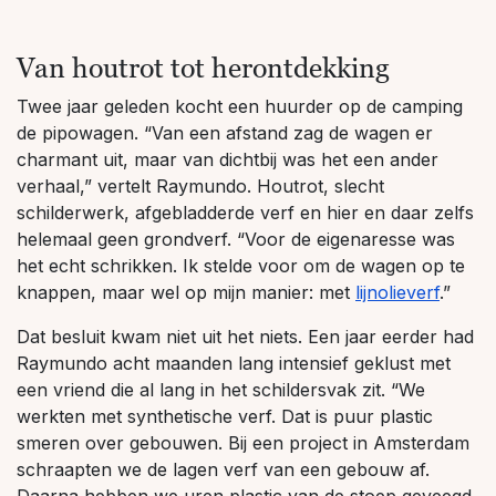
Van houtrot tot herontdekking
Twee jaar geleden kocht een huurder op de camping
de pipowagen. “Van een afstand zag de wagen er
charmant uit, maar van dichtbij was het een ander
verhaal,” vertelt Raymundo. Houtrot, slecht
schilderwerk, afgebladderde verf en hier en daar zelfs
helemaal geen grondverf. “Voor de eigenaresse was
het echt schrikken. Ik stelde voor om de wagen op te
knappen, maar wel op mijn manier: met
lijnolieverf
.”
Dat besluit kwam niet uit het niets. Een jaar eerder had
Raymundo acht maanden lang intensief geklust met
een vriend die al lang in het schildersvak zit. “We
werkten met synthetische verf. Dat is puur plastic
smeren over gebouwen. Bij een project in Amsterdam
schraapten we de lagen verf van een gebouw af.