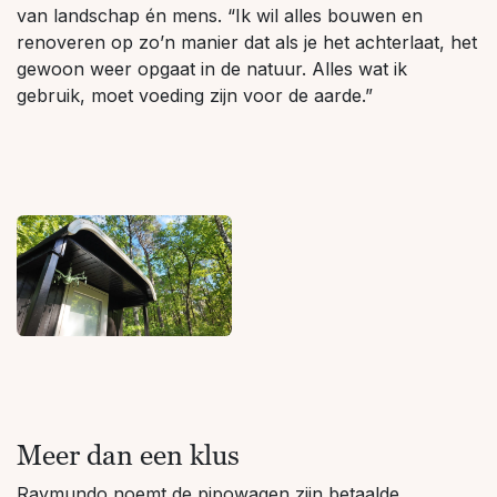
van landschap én mens. “Ik wil alles bouwen en
renoveren op zo’n manier dat als je het achterlaat, het
gewoon weer opgaat in de natuur. Alles wat ik
gebruik, moet voeding zijn voor de aarde.”
Meer dan een klus
Raymundo noemt de pipowagen zijn betaalde