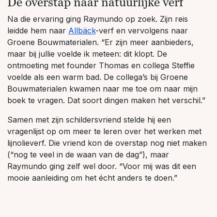
De overstap naar natuurlijke verf
Na die ervaring ging Raymundo op zoek. Zijn reis
leidde hem naar
Allbäck
-verf en vervolgens naar
Groene Bouwmaterialen. “Er zijn meer aanbieders,
maar bij jullie voelde ik meteen: dit klopt. De
ontmoeting met founder Thomas en collega Steffie
voelde als een warm bad. De collega’s bij Groene
Bouwmaterialen kwamen naar me toe om naar mijn
boek te vragen. Dat soort dingen maken het verschil.”
Samen met zijn schildersvriend stelde hij een
vragenlijst op om meer te leren over het werken met
lijnolieverf. Die vriend kon de overstap nog niet maken
(“nog te veel in de waan van de dag”), maar
Raymundo ging zelf wel door. “Voor mij was dit een
mooie aanleiding om het écht anders te doen.”