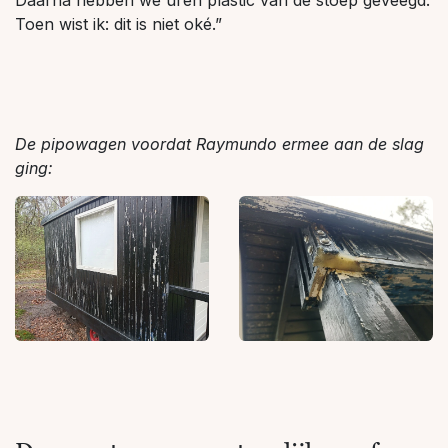
Daarna hebben we uren plastic van de stoep geveegd.
Toen wist ik: dit is niet oké.”
De pipowagen voordat Raymundo ermee aan de slag
ging: