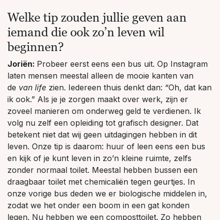
Welke tip zouden jullie geven aan
iemand die ook zo’n leven wil
beginnen?
Joriën:
Probeer eerst eens een bus uit. Op Instagram
laten mensen meestal alleen de mooie kanten van
de
van life
zien. Iedereen thuis denkt dan: “Oh, dat kan
ik ook.” Als je je zorgen maakt over werk, zijn er
zoveel manieren om onderweg geld te verdienen. Ik
volg nu zelf een opleiding tot grafisch designer. Dat
betekent niet dat wij geen uitdagingen hebben in dit
leven. Onze tip is daarom: huur of leen eens een bus
en kijk of je kunt leven in zo’n kleine ruimte, zelfs
zonder normaal toilet. Meestal hebben bussen een
draagbaar toilet met chemicaliën tegen geurtjes. In
onze vorige bus deden we er biologische middelen in,
zodat we het onder een boom in een gat konden
legen. Nu hebben we een composttoilet. Zo hebben