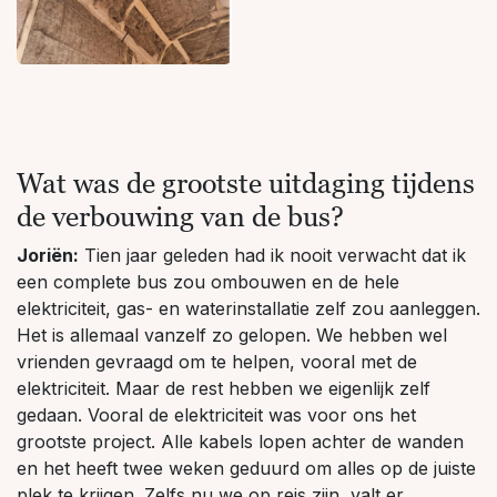
Wat was de grootste uitdaging tijdens
de verbouwing van de bus?
Joriën:
Tien jaar geleden had ik nooit verwacht dat ik
een complete bus zou ombouwen en de hele
elektriciteit, gas- en waterinstallatie zelf zou aanleggen.
Het is allemaal vanzelf zo gelopen. We hebben wel
vrienden gevraagd om te helpen, vooral met de
elektriciteit. Maar de rest hebben we eigenlijk zelf
gedaan. Vooral de elektriciteit was voor ons het
grootste project. Alle kabels lopen achter de wanden
en het heeft twee weken geduurd om alles op de juiste
plek te krijgen. Zelfs nu we op reis zijn, valt er