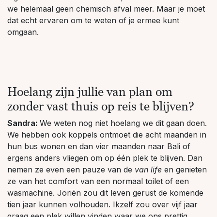
we helemaal geen chemisch afval meer. Maar je moet
dat echt ervaren om te weten of je ermee kunt
omgaan.
Hoelang zijn jullie van plan om
zonder vast thuis op reis te blijven?
Sandra:
We weten nog niet hoelang we dit gaan doen.
We hebben ook koppels ontmoet die acht maanden in
hun bus wonen en dan vier maanden naar Bali of
ergens anders vliegen om op één plek te blijven. Dan
nemen ze even een pauze van de
van life
en genieten
ze van het comfort van een normaal toilet of een
wasmachine. Joriën zou dit leven gerust de komende
tien jaar kunnen volhouden. Ikzelf zou over vijf jaar
graag een plek willen vinden waar we ons prettig