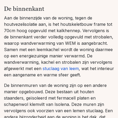
De binnenkant
Aan de binnenzijde van de woning, tegen de
houtvezelisolatie aan, is het houtskeletbouw frame tot
70cm hoog opgevuld met kalkhennep. Vervolgens is
de binnenkant verder volledig opgevuld met strobalen,
waarop wandverwarming van WEM is aangebracht.
Samen met een leemkachel wordt de woning daarmee
op een energiezuinige manier verwarmd. De
wandverwarming, kachel en strobalen zijn vervolgens
afgewerkt met een
stuclaag van leem
, wat het interieur
een aangename en warme sfeer geeft.
De binnenmuren van de woning zijn op een andere
manier opgebouwd. Deze bestaan uit houten
staanders, geïsoleerd met fermacell platen en
schapenwol klemvilt van Isolena. Deze muren zijn
vervolgens ook voorzien van een lemen stuclaag. Een
andere bijzonderheid aan de woning is het dak, dat