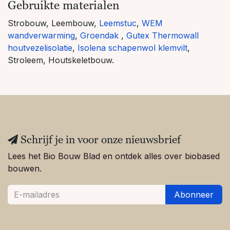
Gebruikte materialen
Strobouw, Leembouw,
Leemstuc
,
WEM
wandverwarming
,
Groendak
,
Gutex Thermowall
houtvezelisolatie
,
Isolena schapenwol klemvilt
,
Stroleem, Houtskeletbouw.
Schrijf je in voor onze nieuwsbrief
Lees het Bio Bouw Blad en ontdek alles over biobased
bouwen.
Abonneer