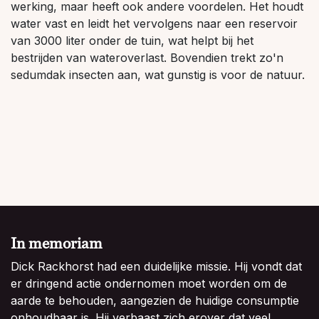
werking, maar heeft ook andere voordelen. Het houdt
water vast en leidt het vervolgens naar een reservoir
van 3000 liter onder de tuin, wat helpt bij het
bestrijden van wateroverlast. Bovendien trekt zo'n
sedumdak insecten aan, wat gunstig is voor de natuur.
In memoriam
Dick Rackhorst had een duidelijke missie. Hij vondt dat
er dringend actie ondernomen moet worden om de
aarde te behouden, aangezien de huidige consumptie
onhoudbaar is. Hij verbaast zich erover dat veel