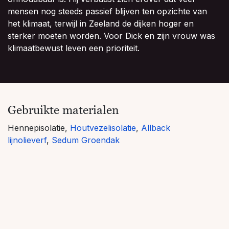
mensen nog steeds passief blijven ten opzichte van
het klimaat, terwijl in Zeeland de dijken hoger en
sterker moeten worden. Voor Dick en zijn vrouw was
klimaatbewust leven een prioriteit.
Gebruikte materialen
Hennepisolatie,
Houtvezelisolatie
,
Allback
lijnolieverf
,
Sedum Groendak