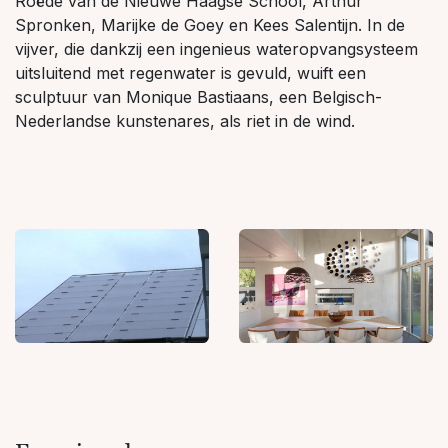
Roëde van de Nieuwe Haagse School, Arthur
Spronken, Marijke de Goey en Kees Salentijn. In de
vijver, die dankzij een ingenieus wateropvangsysteem
uitsluitend met regenwater is gevuld, wuift een
sculptuur van Monique Bastiaans, een Belgisch-
Nederlandse kunstenares, als riet in de wind.