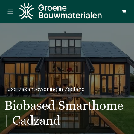
Overslaan naar inhoud
Luxe vakantiewoning in Zeeland
Biobased Smarthome
| Cadzand