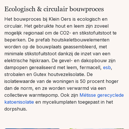
Ecologisch & circulair bouwproces
Het bouwproces bij Klein Oers is ecologisch en
circulair. Het gebruikte hout en leem zijn zoveel
mogelijk regionaal om de CO2- en stikstofuitstoot te
beperken. De prefab houtskeletbouwelementen
worden op de bouwplaats geassembleerd, met
minimale stikstofuitstoot dankzij de inzet van een
elektrische hijskraan. De gevel- en dakopbouw zijn
dampopen gerealiseerd met leem, fermacell,
esb
,
strobalen en Gutex houtvezelisolatie. De
isolatiewaarde van de woningen is 50 procent hoger
dan de norm, en ze worden verwarmd via een
collectieve warmtepomp. Ook zijn
Métisse gerecyclede
katoenisolatie
en myceliumplaten toegepast in het
dorpshuis.