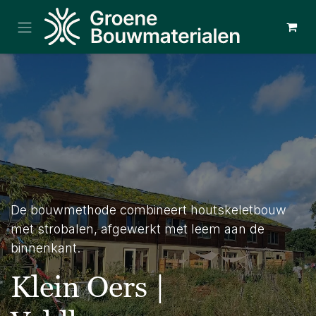
Overslaan naar inhoud
De bouwmethode combineert houtskeletbouw
met strobalen, afgewerkt met leem aan de
binnenkant.
Klein Oers |