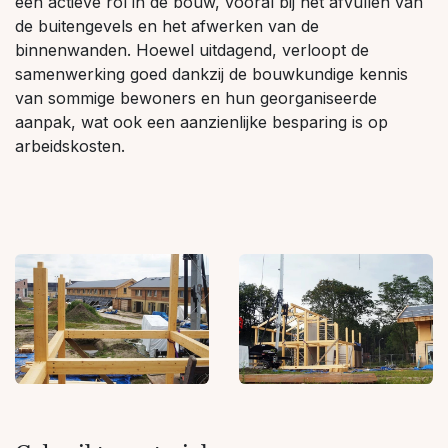
een actieve rol in de bouw, vooral bij het afvullen van
de buitengevels en het afwerken van de
binnenwanden. Hoewel uitdagend, verloopt de
samenwerking goed dankzij de bouwkundige kennis
van sommige bewoners en hun georganiseerde
aanpak, wat ook een aanzienlijke besparing is op
arbeidskosten.