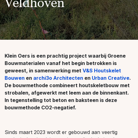
Veldhoven
Klein Oers is een prachtig project waarbij Groene
Bouwmaterialen vanaf het begin betrokken is
geweest, in samenwerking met
V&S Houtskelet
Bouwen
en
archi3o Architecten
en
Urban Creative
.
De bouwmethode combineert houtskeletbouw met
strobalen, afgewerkt met leem aan de binnenkant.
In tegenstelling tot beton en baksteen is deze
bouwmethode CO2-negatief.
Sinds maart 2023 wordt er gebouwd aan veertig