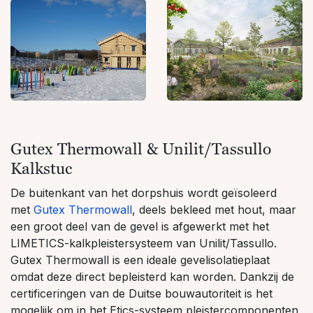
Gutex Thermowall & Unilit/Tassullo
Kalkstuc
De buitenkant van het dorpshuis wordt geïsoleerd
met
Gutex Thermowall
, deels bekleed met hout, maar
een groot deel van de gevel is afgewerkt met het
LIMETICS-kalkpleistersysteem van Unilit/Tassullo.
Gutex Thermowall is een ideale gevelisolatieplaat
omdat deze direct bepleisterd kan worden. Dankzij de
certificeringen van de Duitse bouwautoriteit is het
mogelijk om in het Etics-systeem pleistercomponenten