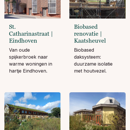
St.
Biobased
Catharinastraat |
renovatie |
Eindhoven
Kaatsheuvel
Van oude
Biobased
spijkerbroek naar
daksysteem:
warme woningen in
duurzame isolatie
hartje Eindhoven.
met houtvezel.