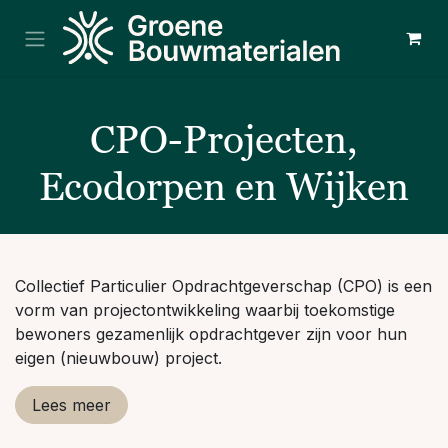
Overslaan naar inhoud
CPO-Projecten,
Ecodorpen en Wijken
Collectief Particulier Opdrachtgeverschap (CPO) is een
vorm van projectontwikkeling waarbij toekomstige
bewoners gezamenlijk opdrachtgever zijn voor hun
eigen (nieuwbouw) project.
Lees meer