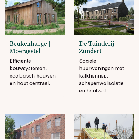
Beukenhaege |
De Tuinderij |
Moergestel
Zundert
Efficiënte
Sociale
bouwsystemen,
huurwoningen met
ecologisch bouwen
kalkhennep,
en hout centraal.
schapenwolisolatie
en houtwol.