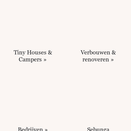
Tiny Houses &
Verbouwen &
Campers »
renoveren »
Bedrijven »
Sebunga