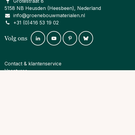
Grotestraat 8
5158 NB Heusden (Heesbeen), Nederland
info@groenebouwmaterialen.nl
+31 (0)416 53 19 02
Volg ons
Contact & klantenservice
Vacatures
Verzenden & retourneren
Klachten
Betaalmethoden
Algemene voorwaarden
Privacy policy