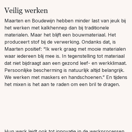
Veilig werken
Maarten en Boudewijn hebben minder last van jeuk bij
het werken met kalkhennep dan bij traditionele
materialen. Maar het blijft een bouwmateriaal. Het
produceert stof bij de verwerking. Ondanks dat, is
Maarten positief: “Ik werk graag met mooie materialen
waar iedereen blij mee is. In tegenstelling tot materiaal
dat niet bijdraagt aan een gezond leef- en werkklimaat.
Persoonlijke bescherming is natuurlijk altijd belangrijk.
We werken met maskers en handschoenen.” En tijdens
het mixen is het aan te raden om een bril te dragen.
Hun werk leidt ook tot innovatie in de werkprocessen.