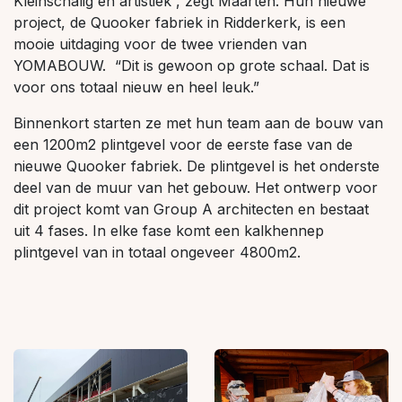
Kleinschalig en artistiek”, zegt Maarten. Hun nieuwe
project, de Quooker fabriek in Ridderkerk, is een
mooie uitdaging voor de twee vrienden van
YOMABOUW. “Dit is gewoon op grote schaal. Dat is
voor ons totaal nieuw en heel leuk.”
Binnenkort starten ze met hun team aan de bouw van
een 1200m2 plintgevel voor de eerste fase van de
nieuwe Quooker fabriek. De plintgevel is het onderste
deel van de muur van het gebouw. Het ontwerp voor
dit project komt van Group A architecten en bestaat
uit 4 fases. In elke fase komt een kalkhennep
plintgevel van in totaal ongeveer 4800m2.