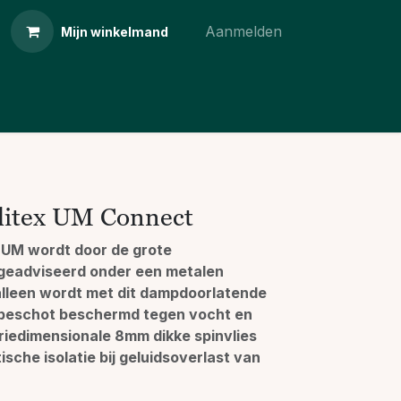
Aanmelden
Mijn winkelmand
litex UM Connect
x UM wordt door de grote
geadviseerd onder een metalen
alleen wordt met dit dampdoorlatende
kbeschot beschermd tegen vocht en
riedimensionale 8mm dikke spinvlies
ische isolatie bij geluidsoverlast van