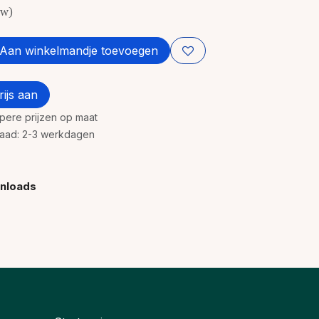
tw)
Aan winkelmandje toevoegen
ijs aan
rpere prijzen op maat
rraad: 2-3 werkdagen
nloads