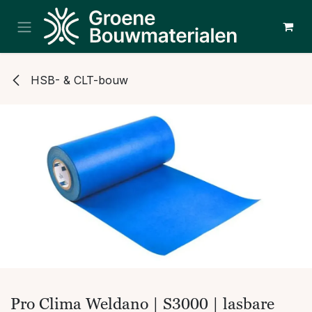
Overslaan naar inhoud
HSB- & CLT-bouw
Pro Clima Weldano | S3000 | lasbare