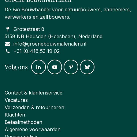
De Bio Bouwhandel voor natuurbouwers, aannemers,
verwerkers en zelfbouwers.
Grotestraat 8
5158 NB Heusden (Heesbeen), Nederland
info@groenebouwmaterialen.nl
+31 (0)416 53 19 02
Volg ons
Contact & klantenservice
Vacatures
Verzenden & retourneren
Klachten
Betaalmethoden
Algemene voorwaarden
Privacy policy