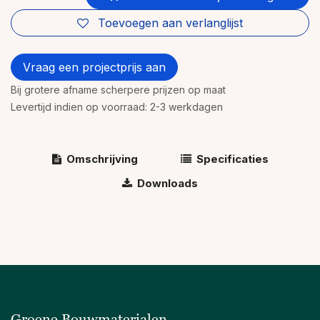
Toevoegen aan verlanglijst
Vraag een projectprijs aan
Bij grotere afname scherpere prijzen op maat
Levertijd indien op voorraad: 2-3 werkdagen
Omschrijving
Specificaties
Downloads
Groene Bouwmaterialen