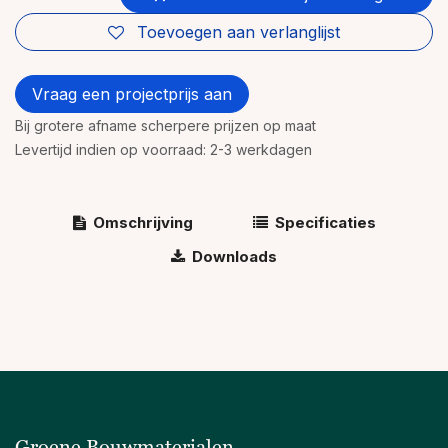
Toevoegen aan verlanglijst
Vraag een projectprijs aan
Bij grotere afname scherpere prijzen op maat
Levertijd indien op voorraad: 2-3 werkdagen
Omschrijving
Specificaties
Downloads
Groene Bouwmaterialen