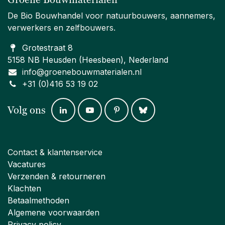
De Bio Bouwhandel voor natuurbouwers, aannemers,
verwerkers en zelfbouwers.
Grotestraat 8
5158 NB Heusden (Heesbeen), Nederland
info@groenebouwmaterialen.nl
+31 (0)416 53 19 02
Volg ons
Contact & klantenservice
Vacatures
Verzenden & retourneren
Klachten
Betaalmethoden
Algemene voorwaarden
Privacy policy