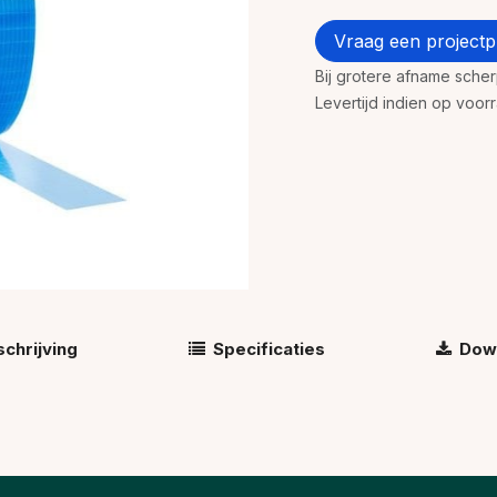
Vraag een projectpr
Bij grotere afname sche
Levertijd indien op voo
chrijving
Specificaties
Dow