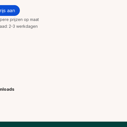
ijs aan
rpere prijzen op maat
rraad: 2-3 werkdagen
nloads