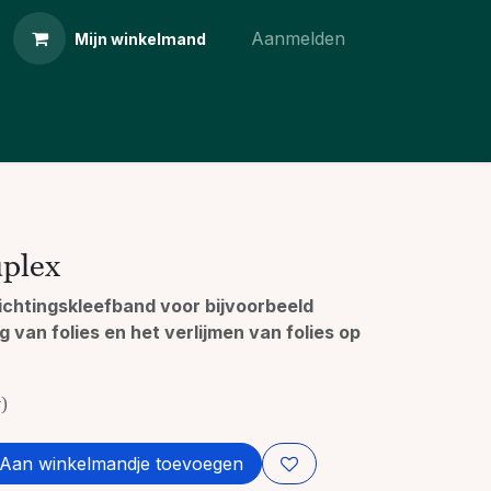
Aanmelden
Mijn winkelmand
uplex
ichtingskleefband voor bijvoorbeeld
g van folies en het verlijmen van folies op
w)
Aan winkelmandje toevoegen