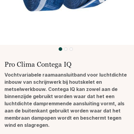
Pro Clima Contega IQ
Vochtvariabele raamaansluitband voor luchtdichte
inbouw van schrijnwerk bij houtskelet en
metselwerkbouw. Contega IQ kan zowel aan de
binnenzijde gebruikt worden waar dat het een
luchtdichte dampremmende aansluiting vormt, als
aan de buitenkant gebruikt worden waar dat het
membraan dampopen wordt en beschermt tegen
wind en slagregen.