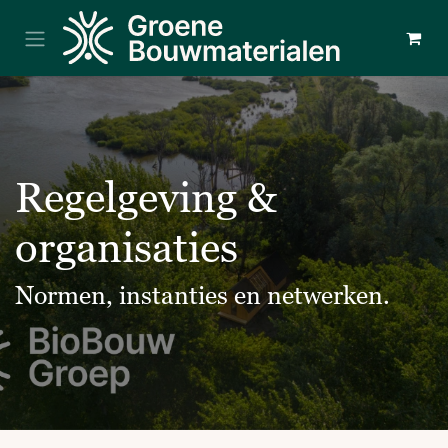
Overslaan naar inhoud
Regelgeving &
organisaties
Normen, instanties en netwerken.