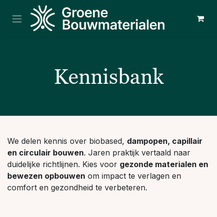
Overslaan naar inhoud
Kennisbank
We delen kennis over biobased,
dampopen, capillair
en circulair bouwen
. Jaren praktijk vertaald naar
duidelijke richtlijnen. Kies voor
gezonde materialen en
bewezen opbouwen
om impact te verlagen en
comfort en gezondheid te verbeteren.