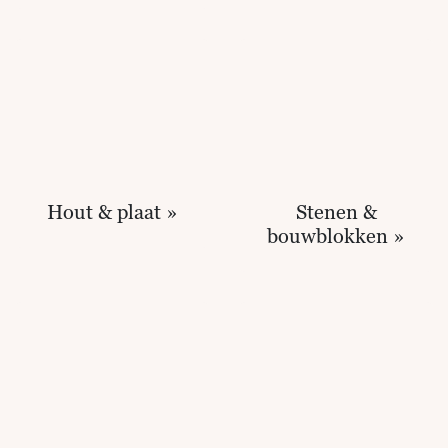
Hout & plaat »
Stenen &
bouwblokken »