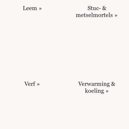
Leem »
Stuc- &
metselmortels »
Verf »
Verwarming &
koeling »