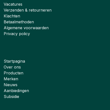
Vacatures
Verzenden & retourneren
Klachten
Betaalmethoden
Algemene voorwaarden
Privacy policy
Startpagina
Over ons
Producten
Merken
Nieuws
Aanbiedingen
Subsidie