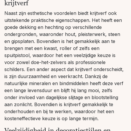
krijtverf
Naast zijn esthetische voordelen biedt krijtverf ook
uitstekende praktische eigenschappen. Het heeft een
goede dekking en hechting op verschillende
ondergronden, waaronder hout, pleisterwerk, steen
en gipsplaten. Bovendien is het gemakkelijk aan te
brengen met een kwast, roller of zelfs een
spuitpistool, waardoor het een veelzijdige keuze is
voor zowel doe-het-zelvers als professionele
schilders. Een ander aspect dat krijtverf onderscheidt,
is zijn duurzaamheid en veerkracht. Dankzij de
natuurlijke mineralen en bindmiddelen heeft deze verf
een lange levensduur en blijft hij lang mooi, zelfs
onder invloed van dagelijkse slijtage en blootstelling
aan zonlicht. Bovendien is krijtverf gemakkelijk te
onderhouden en bij te werken, waardoor het een
kosteneffectieve keuze is op lange termijn.
Veelzijdigheid in decoratiestijlen en