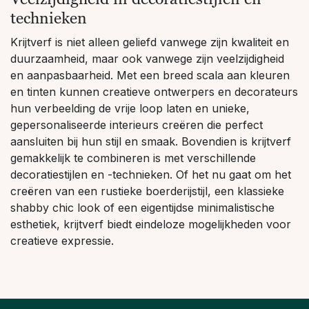
technieken
Krijtverf is niet alleen geliefd vanwege zijn kwaliteit en
duurzaamheid, maar ook vanwege zijn veelzijdigheid
en aanpasbaarheid. Met een breed scala aan kleuren
en tinten kunnen creatieve ontwerpers en decorateurs
hun verbeelding de vrije loop laten en unieke,
gepersonaliseerde interieurs creëren die perfect
aansluiten bij hun stijl en smaak. Bovendien is krijtverf
gemakkelijk te combineren is met verschillende
decoratiestijlen en -technieken. Of het nu gaat om het
creëren van een rustieke boerderijstijl, een klassieke
shabby chic look of een eigentijdse minimalistische
esthetiek, krijtverf biedt eindeloze mogelijkheden voor
creatieve expressie.