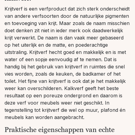
Krijtverf is een verfproduct dat zich sterk onderscheidt
van andere verfsoorten door de natuurlijke pigmenten
en toevoeging van krijt. Maar zoals de naam misschien
doet denken zit niet in ieder merk ook daadwerkelijk
krijt verwerkt. De naam is dan vaak meer gebaseerd
op het uiterlijk en de matte, en poederachtige
uitstraling. Krijtverf hecht goed en makkelijk en is met
water of een sopje eenvoudig af te nemen. Dat is
handig bij het gebruik van krijtverf in ruimtes die snel
vies worden, zoals de keuken, de badkamer of het
toilet. Het fijne van krijtverf is ook dat je het makkelijk
weer kan overschilderen. Kalkverf geeft het beste
resultaat op een poreuze ondergrond en daarom is
deze verf voor meubels weer niet geschikt. In
tegenstelling tot krijtverf die wel op muur, plafond én
meubels kan worden aangebracht.
Praktische eigenschappen van echte