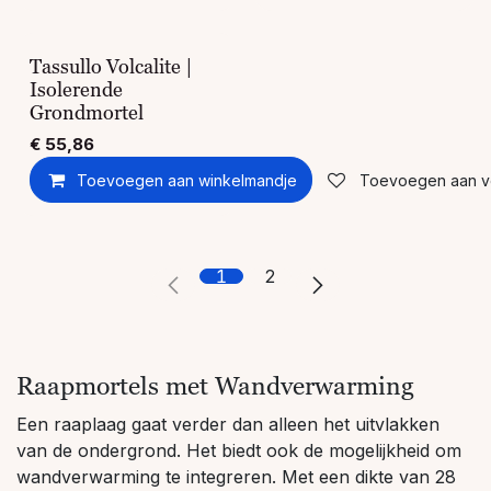
Tassullo Volcalite |
Isolerende
Grondmortel
€
55,86
Toevoegen aan winkelmandje
Toevoegen aan ver
1
2
Raapmortels met Wandverwarming
Een raaplaag gaat verder dan alleen het uitvlakken
van de ondergrond. Het biedt ook de mogelijkheid om
wandverwarming te integreren. Met een dikte van 28