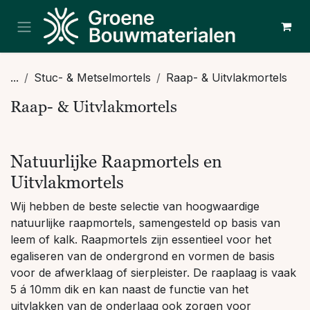
Overslaan naar inhoud
...
Stuc- & Metselmortels
Raap- & Uitvlakmortels
Raap- & Uitvlakmortels
Natuurlijke Raapmortels en
Uitvlakmortels
Wij hebben de beste selectie van hoogwaardige
natuurlijke raapmortels, samengesteld op basis van
leem of kalk. Raapmortels zijn essentieel voor het
egaliseren van de ondergrond en vormen de basis
voor de afwerklaag of sierpleister. De raaplaag is vaak
5 á 10mm dik en kan naast de functie van het
uitvlakken van de onderlaag ook zorgen voor