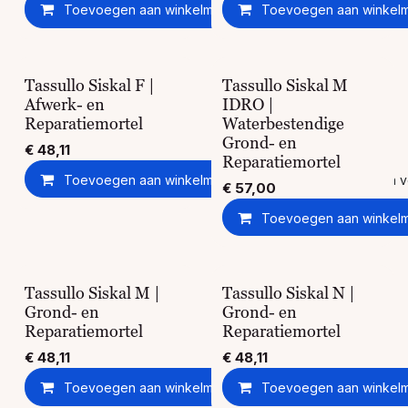
Toevoegen aan winkelmandje
Toevoegen aan winkel
Toevoegen aan ver
Tassullo Siskal F |
Tassullo Siskal M
Afwerk- en
IDRO |
Reparatiemortel
Waterbestendige
Grond- en
€
48,11
Reparatiemortel
Toevoegen aan winkelmandje
Toevoegen aan ver
€
57,00
Toevoegen aan winkel
Tassullo Siskal M |
Tassullo Siskal N |
Grond- en
Grond- en
Reparatiemortel
Reparatiemortel
€
48,11
€
48,11
Toevoegen aan winkelmandje
Toevoegen aan winkel
Toevoegen aan ver