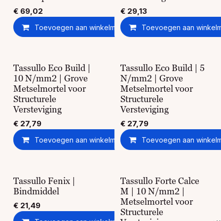
€
69,02
€
29,13
Toevoegen aan winkelmandje
Toevoegen aan winkel
Toevoegen aan ver
Tassullo Eco Build |
Tassullo Eco Build | 5
10 N/mm2 | Grove
N/mm2 | Grove
Metselmortel voor
Metselmortel voor
Structurele
Structurele
Versteviging
Versteviging
€
27,79
€
27,79
Toevoegen aan winkelmandje
Toevoegen aan winkel
Toevoegen aan ver
Tassullo Fenix |
Tassullo Forte Calce
Bindmiddel
M | 10 N/mm2 |
Metselmortel voor
€
21,49
Structurele