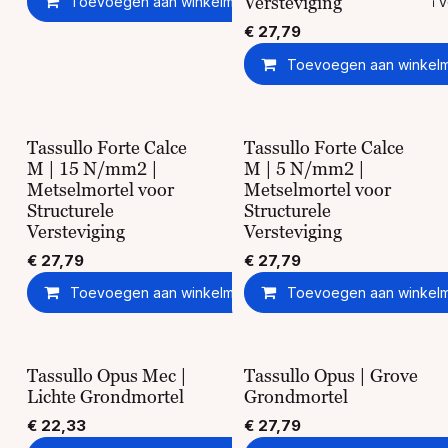
Versteviging
Toevoegen aan winkelmandje
Toevoegen aan ver
€
27,79
Toevoegen aan winkel
Tassullo Forte Calce
Tassullo Forte Calce
M | 15 N/mm2 |
M | 5 N/mm2 |
Metselmortel voor
Metselmortel voor
Structurele
Structurele
Versteviging
Versteviging
€
27,79
€
27,79
Toevoegen aan winkelmandje
Toevoegen aan winkel
Toevoegen aan ver
Tassullo Opus Mec |
Tassullo Opus | Grove
Lichte Grondmortel
Grondmortel
€
22,33
€
27,79