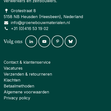
verwerkers en zelfbouwers.
Grotestraat 8
5158 NB Heusden (Heesbeen), Nederland
info@groenebouwmaterialen.nl
+31 (0)416 53 19 02
Volg ons
Contact & klantenservice
Vacatures
Verzenden & retourneren
Klachten
Betaalmethoden
Algemene voorwaarden
Privacy policy