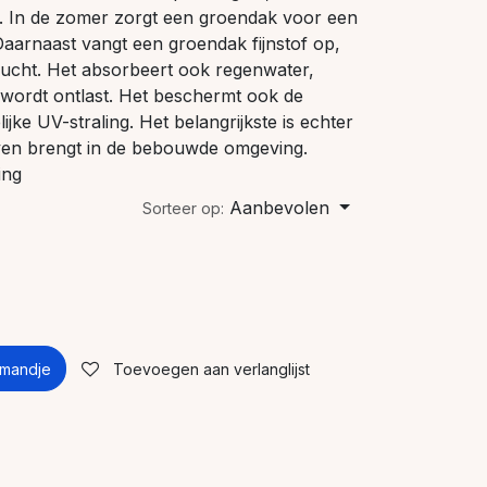
n. In de zomer zorgt een groendak voor een
Daarnaast vangt een groendak fijnstof op,
 lucht. Het absorbeert ook regenwater,
wordt ontlast. Het beschermt ook de
jke UV-straling. Het belangrijkste is echter
ven brengt in de bebouwde omgeving.
ing
Aanbevolen
Sorteer op:
lmandje
Toevoegen aan verlanglijst