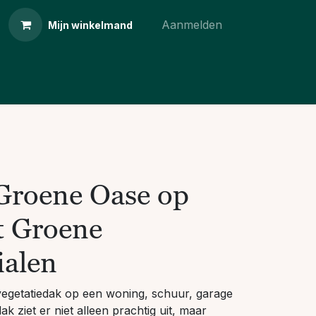
Aanmelden
Mijn winkelmand
 Groene Oase op
t Groene
alen
 vegetatiedak op een woning, schuur, garage
k ziet er niet alleen prachtig uit, maar