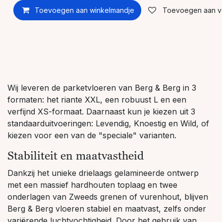
Toevoegen aan winkelmandje
Toevoegen aan ver
Wij leveren de parketvloeren van Berg & Berg in 3
formaten: het riante XXL, een robuust L en een
verfijnd XS-formaat. Daarnaast kun je kiezen uit 3
standaarduitvoeringen: Levendig, Knoestig en Wild, of
kiezen voor een van de "speciale" varianten.
Stabiliteit en maatvastheid
Dankzij het unieke drielaags gelamineerde ontwerp
met een massief hardhouten toplaag en twee
onderlagen van Zweeds grenen of vurenhout, blijven
Berg & Berg vloeren stabiel en maatvast, zelfs onder
variërende luchtvochtigheid. Door het gebruik van