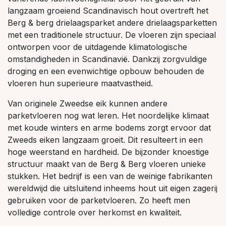
langzaam groeiend Scandinavisch hout overtreft het
Berg & berg drielaagsparket andere drielaagsparketten
met een traditionele structuur. De vloeren zijn speciaal
ontworpen voor de uitdagende klimatologische
omstandigheden in Scandinavië. Dankzij zorgvuldige
droging en een evenwichtige opbouw behouden de
vloeren hun superieure maatvastheid.
Van originele Zweedse eik kunnen andere
parketvloeren nog wat leren. Het noordelijke klimaat
met koude winters en arme bodems zorgt ervoor dat
Zweeds eiken langzaam groeit. Dit resulteert in een
hoge weerstand en hardheid. De bijzonder knoestige
structuur maakt van de Berg & Berg vloeren unieke
stukken. Het bedrijf is een van de weinige fabrikanten
wereldwijd die uitsluitend inheems hout uit eigen zagerij
gebruiken voor de parketvloeren. Zo heeft men
volledige controle over herkomst en kwaliteit.