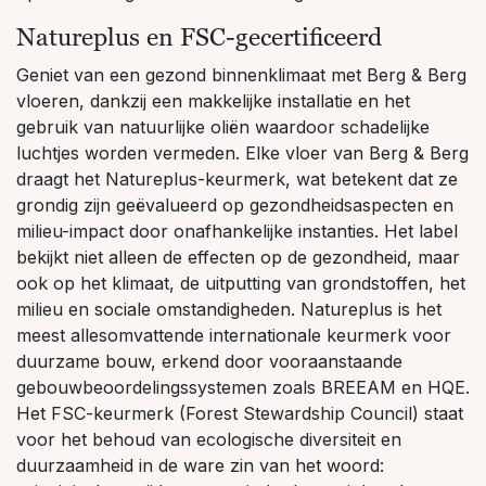
Natureplus en FSC-gecertificeerd
Geniet van een gezond binnenklimaat met Berg & Berg
vloeren, dankzij een makkelijke installatie en het
gebruik van natuurlijke oliën waardoor schadelijke
luchtjes worden vermeden. Elke vloer van Berg & Berg
draagt het Natureplus-keurmerk, wat betekent dat ze
grondig zijn geëvalueerd op gezondheidsaspecten en
milieu-impact door onafhankelijke instanties. Het label
bekijkt niet alleen de effecten op de gezondheid, maar
ook op het klimaat, de uitputting van grondstoffen, het
milieu en sociale omstandigheden. Natureplus is het
meest allesomvattende internationale keurmerk voor
duurzame bouw, erkend door vooraanstaande
gebouwbeoordelingssystemen zoals BREEAM en HQE.
Het FSC-keurmerk (Forest Stewardship Council) staat
voor het behoud van ecologische diversiteit en
duurzaamheid in de ware zin van het woord: