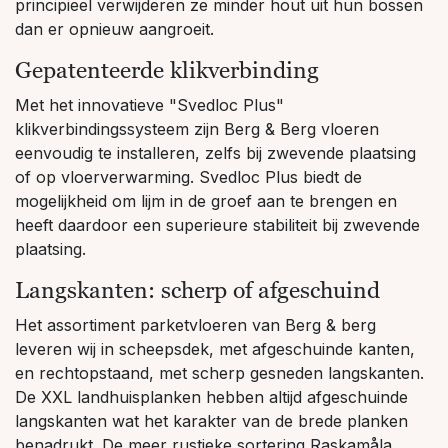
principieel verwijderen ze minder hout uit hun bossen
dan er opnieuw aangroeit.
Gepatenteerde klikverbinding
Met het innovatieve "Svedloc Plus"
klikverbindingssysteem zijn Berg & Berg vloeren
eenvoudig te installeren, zelfs bij zwevende plaatsing
of op vloerverwarming. Svedloc Plus biedt de
mogelijkheid om lijm in de groef aan te brengen en
heeft daardoor een superieure stabiliteit bij zwevende
plaatsing.
Langskanten: scherp of afgeschuind
Het assortiment parketvloeren van Berg & berg
leveren wij in scheepsdek, met afgeschuinde kanten,
en rechtopstaand, met scherp gesneden langskanten.
De XXL landhuisplanken hebben altijd afgeschuinde
langskanten wat het karakter van de brede planken
benadrukt. De meer rustieke sortering Raskamåla