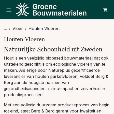
Overslaan naar inhoud
...
Vloer
Houten Vloeren
Houten Vloeren
Natuurlijke Schoonheid uit Zweden
Hout is een veelzijdig biobased bouwmateriaal dat ook
uitstekend geschikt is om ecologische vloeren van te
maken. Als enige door Natureplus gecertificeerde
leverancier van houten parketvloeren, voldoet Berg &
Berg aan de hoogste normen van
gezondheidsaspecten, milieu-impact en zuiverheid in
productieprocessen.
Met een volledig duurzaam productieproces van begin
tot eind, staat Berg & Berg garant voor kwaliteit en