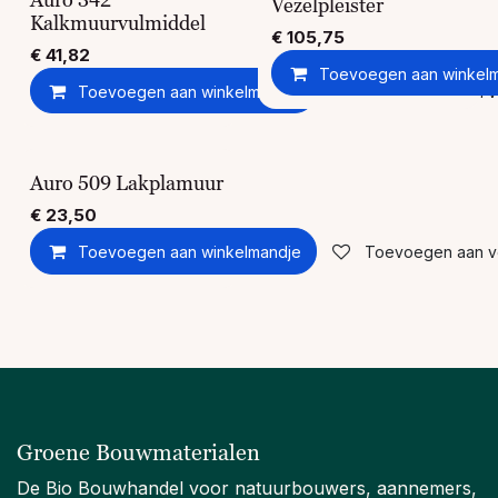
Vezelpleister
Kalkmuurvulmiddel
€
105,75
€
41,82
Toevoegen aan winkel
Toevoegen aan winkelmandje
Toevoegen aan ver
Auro 509 Lakplamuur
€
23,50
Toevoegen aan winkelmandje
Toevoegen aan ver
Groene Bouwmaterialen
De Bio Bouwhandel voor natuurbouwers, aannemers,