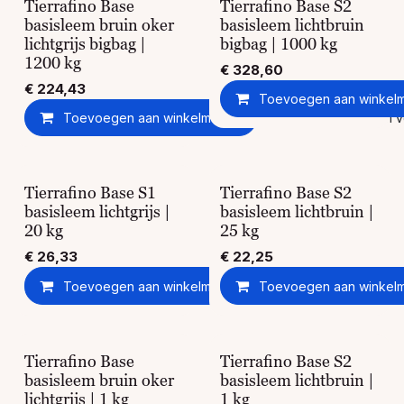
Tierrafino Base
Tierrafino Base S2
basisleem bruin oker
basisleem lichtbruin
lichtgrijs bigbag |
bigbag | 1000 kg
1200 kg
€
328,60
€
224,43
Toevoegen aan winkel
Toevoegen aan winkelmandje
Toevoegen aan ver
Tierrafino Base S1
Tierrafino Base S2
basisleem lichtgrijs |
basisleem lichtbruin |
20 kg
25 kg
€
26,33
€
22,25
Toevoegen aan winkelmandje
Toevoegen aan winkel
Toevoegen aan ver
Tierrafino Base
Tierrafino Base S2
basisleem bruin oker
basisleem lichtbruin |
lichtgrijs | 1 kg
1 kg