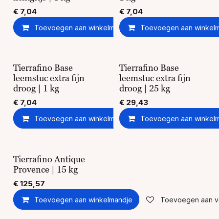
€
7,04
€
7,04
Toevoegen aan winkelmandje
Toevoegen aan winkel
Toevoegen aan ver
Tierrafino Base
Tierrafino Base
leemstuc extra fijn
leemstuc extra fijn
droog | 1 kg
droog | 25 kg
€
7,04
€
29,43
Toevoegen aan winkelmandje
Toevoegen aan winkel
Toevoegen aan ver
Tierrafino Antique
Provence | 15 kg
€
125,57
Toevoegen aan winkelmandje
Toevoegen aan ver