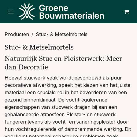
Overslaan naar inhoud
Producten
Stuc- & Metselmortels
Stuc- & Metselmortels
Natuurlijk Stuc en Pleisterwerk: Meer
dan Decoratie
Hoewel stucwerk vaak wordt beschouwd als puur
decoratieve afwerking, speelt het kiezen van het juiste
materiaal een cruciale rol in het bevorderen van een
gezond binnenklimaat. De vochtregulerende
eigenschappen van stucwerk dragen bij aan een
gebalanceerde atmosfeer. Pleister- en stucwerk
fungeren tevens als vocht- en saneringspleister door
hun vochtregulerende of dampremmende werking. Dit
voorkomt potentieel schadelijke problemen zoals