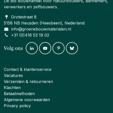
De Bio Bouwhandel voor natuurbouwers, aannemers,
verwerkers en zelfbouwers.
Grotestraat 8
5158 NB Heusden (Heesbeen), Nederland
info@groenebouwmaterialen.nl
+31 (0)416 53 19 02
Volg ons
Contact & klantenservice
Vacatures
Verzenden & retourneren
Klachten
Betaalmethoden
Algemene voorwaarden
Privacy policy