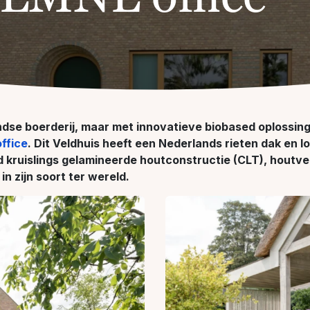
dse boerderij, maar met innovatieve biobased oplossing
ffice
. Dit Veldhuis heeft een Nederlands rieten dak en
ruislings gelamineerde houtconstructie (CLT), houtvezel
n zijn soort ter wereld.