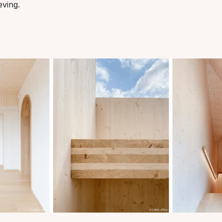
eving.