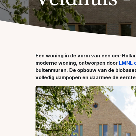
Een woning in de vorm van een oer-Hollan
moderne woning, ontworpen door
LMNL o
buitenmuren. De opbouw van de biobased k
volledig dampopen en daarmee de eerste i