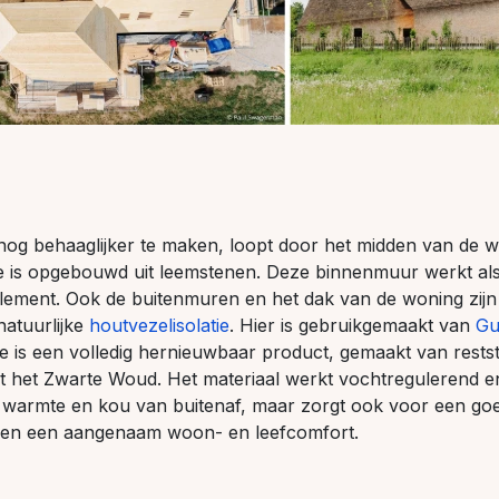
og behaaglijker te maken, loopt door het midden van de w
e is opgebouwd uit leemstenen. Deze binnenmuur werkt al
lement. Ook de buitenmuren en het dak van de woning zijn
natuurlijke
houtvezelisolatie
. Hier is gebruikgemaakt van
Gu
ie is een volledig hernieuwbaar product, gemaakt van rest
it het Zwarte Woud. Het materiaal werkt vochtregulerend 
r warmte en kou van buitenaf, maar zorgt ook voor een go
 en een aangenaam woon- en leefcomfort.