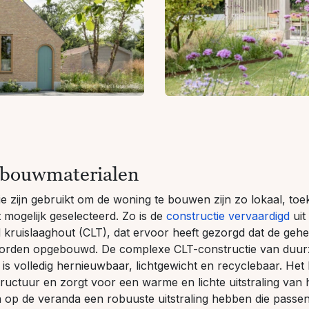
 bouwmaterialen
ie zijn gebruikt om de woning te bouwen zijn zo lokaal, to
 mogelijk geselecteerd. Zo is de
constructie vervaardigd
uit
 kruislaaghout (CLT), dat ervoor heeft gezorgd dat de gehel
orden opgebouwd. De complexe CLT-constructie van duu
s volledig hernieuwbaar, lichtgewicht en recyclebaar. Het 
ructuur en zorgt voor een warme en lichte uitstraling van h
en op de veranda een robuuste uitstraling hebben die passen