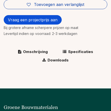
Toevoegen aan verlanglijst
Vraag een projectprijs aan
Bij grotere afname scherpere prijzen op maat
Levertijd indien op voorraad: 2-3 werkdagen
Omschrijving
Specificaties
Downloads
Groene Bouwmaterialen