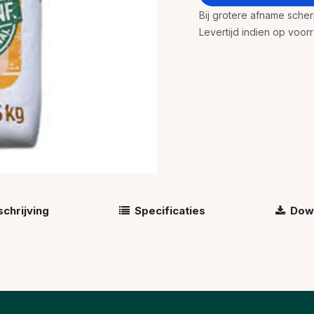
Bij grotere afname sche
Levertijd indien op voo
chrijving
Specificaties
Dow