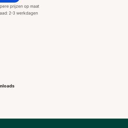
rpere prijzen op maat
rraad: 2-3 werkdagen
nloads